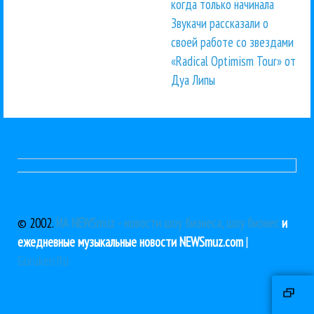
когда только начинала
Звукачи рассказали о
своей работе со звездами
«Radical Optimism Tour» от
Дуа Липы
© 2002.
ИА NEWSmuz - новости шоу бизнеса, шоу бизнес
и
ежедневные музыкальные новости NEWSmuz.com
|
Guruken.Ru