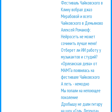
Фестиваль Чайковского в
Клину вобрал джаз
Мерабовой и всего
Чайковского в Демьяново
Алексей Романоф:
Нейросеть не может
сочинить лучше меня!
Отберет ли ИИ работу у
музыкантов и студий?
«Орлеанская дева» от
МАМТа появилась на
фестивале Чайковского
А петь - немодно
Мы попали на непоющее
поколение
Дробышу не дали гитару
на шоу «Соль. Легенда»