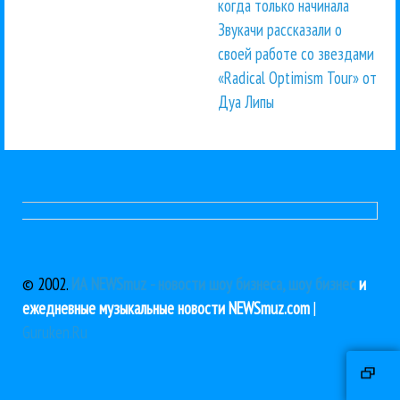
когда только начинала
Звукачи рассказали о
своей работе со звездами
«Radical Optimism Tour» от
Дуа Липы
© 2002.
ИА NEWSmuz - новости шоу бизнеса, шоу бизнес
и
ежедневные музыкальные новости NEWSmuz.com
|
Guruken.Ru