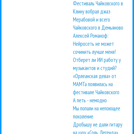
Фестиваль Чайковского в
Клину вобрал джаз
Мерабовой и всего
Чайковского в Демьяново
Алексей Романоф:
Нейросеть не может
сочинить лучше меня!
Отберет ли ИИ работу у
музыкантов и студий?
«Орлеанская дева» от
МАМТа появилась на
фестивале Чайковского
А петь - немодно
Мы попали на непоющее
поколение
Дробышу не дали гитару
на шоу «Соль. Легенда»