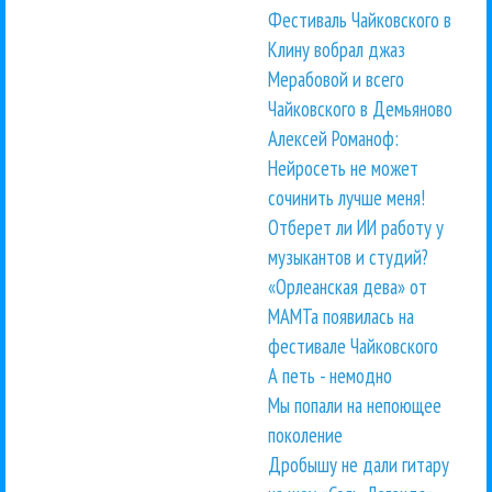
Фестиваль Чайковского в
Клину вобрал джаз
Мерабовой и всего
Чайковского в Демьяново
Алексей Романоф:
Нейросеть не может
сочинить лучше меня!
Отберет ли ИИ работу у
музыкантов и студий?
«Орлеанская дева» от
МАМТа появилась на
фестивале Чайковского
А петь - немодно
Мы попали на непоющее
поколение
Дробышу не дали гитару