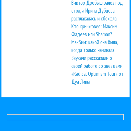
Виктор Дробыш залез под
стол, а Ирина Дубцова
расплакалась и сбежала
Кто кринжовее: Максим
Фадеев или Shaman?
МакSим: какой она была,
когда только начинала
Звукачи рассказали о
своей работе со звездами
«Radical Optimism Tour» от
Дуа Липы