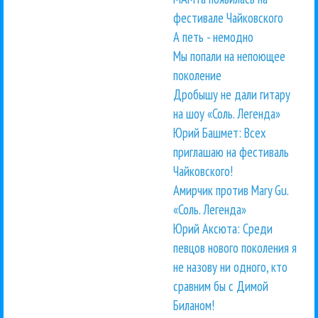
фестивале Чайковского
А петь - немодно
Мы попали на непоющее
поколение
Дробышу не дали гитару
на шоу «Соль. Легенда»
Юрий Башмет: Всех
приглашаю на фестиваль
Чайковского!
Амирчик против Mary Gu.
«Соль. Легенда»
Юрий Аксюта: Среди
певцов нового поколения я
не назову ни одного, кто
сравним бы с Димой
Биланом!