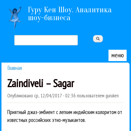
Перейти к основному содержанию
Гуру Кен Шоу. Аналитика
шоу-бизнеса
Поиск
Форма поиска
меню
Главная
Вы здесь
Zaindiveli – Sagar
Опубликовано
ср, 12/04/2017 - 02:36
пользователем
guruken
Приятный джаз-эмбиент с легким индийским колоритом от
известных российских этно-музыкантов.