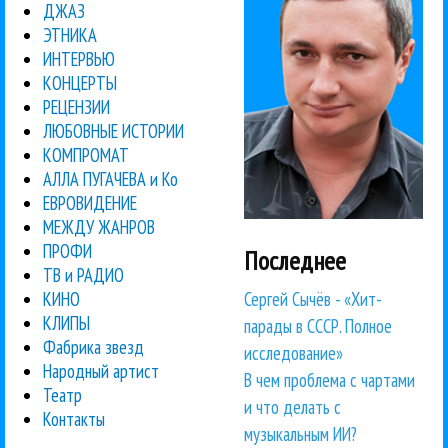
ДЖАЗ
ЭТНИКА
ИНТЕРВЬЮ
КОНЦЕРТЫ
РЕЦЕНЗИИ
ЛЮБОВНЫЕ ИСТОРИИ
КОМПРОМАТ
АЛЛА ПУГАЧЕВА и Ко
ЕВРОВИДЕНИЕ
МЕЖДУ ЖАНРОВ
ПРОФИ
Последнее
ТВ и РАДИО
Сергей Сычёв - «Хит-
КИНО
КЛИПЫ
парады в СССР. Полное
Фабрика звезд
исследование»
Народный артист
В чем проблема с чартами
Театр
и что делать с
Контакты
музыкальным ИИ?