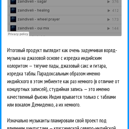
Итоговый продукт выглядит как очень задумчивая ворлд-
музыка на джазовой основе с изредка индийским
колоритом — тягучие пады, джазовый сакс и гитара,
изредка таблы. Парадоксальным образом именно
индийского в этом эмбиенте как раз немного (в отличие от
концертных записей), студийная запись — это именно
качественный фьюжн. Индия врывается только с таблами
или вокалом Демиденко, а их немного.
Изначально музыканты планировали свой проект под
влиянием хиндустани — классической северо-индийской