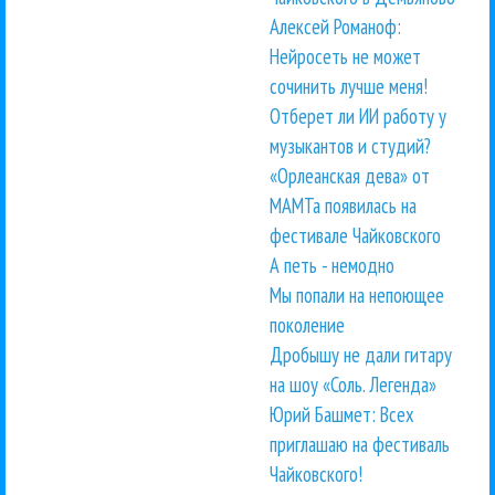
Алексей Романоф:
Нейросеть не может
сочинить лучше меня!
Отберет ли ИИ работу у
музыкантов и студий?
«Орлеанская дева» от
МАМТа появилась на
фестивале Чайковского
А петь - немодно
Мы попали на непоющее
поколение
Дробышу не дали гитару
на шоу «Соль. Легенда»
Юрий Башмет: Всех
приглашаю на фестиваль
Чайковского!