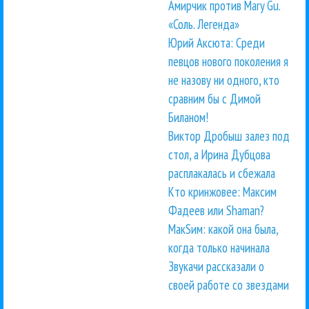
Амирчик против Mary Gu.
«Соль. Легенда»
Юрий Аксюта: Среди
певцов нового поколения я
не назову ни одного, кто
сравним бы с Димой
Биланом!
Виктор Дробыш залез под
стол, а Ирина Дубцова
расплакалась и сбежала
Кто кринжовее: Максим
Фадеев или Shaman?
МакSим: какой она была,
когда только начинала
Звукачи рассказали о
своей работе со звездами