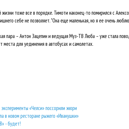
й жизни тоже все в порядке. Тимоти наконец-то помирился с Алексой
шнего себе не позволяет. "Она еще маленькая, но я ее очень люблю",
кая пара – Антон Зацепин и ведущая Муз-ТВ Люба – уже стала пов
т места для уединения в автобусах и самолетах.
: эксперименты «Челси» поссорили жюри
па в новом ресторане рыжего «Иванушки»
» - будет!