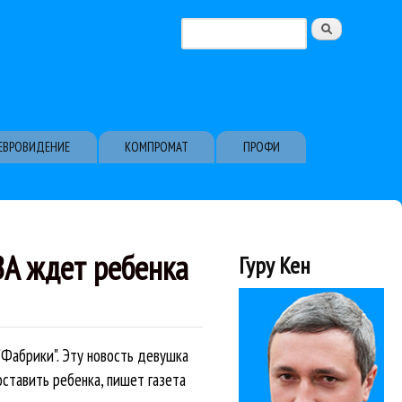
Поиск
Форма поиска
ЕВРОВИДЕНИЕ
КОМПРОМАТ
ПРОФИ
А ждет ребенка
Гуру Кен
"Фабрики". Эту новость девушка
ставить ребенка, пишет газета