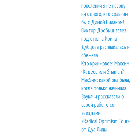
поколения я не назову
ни одного, кто сравним
бы с Димой Биланом!
Виктор Дробыш залез
под стол, а Ирина
Дубцова расплакалась и
сбежала
Кто кринжовее: Максим
Фадеев или Shaman?
МакSим: какой она была,
когда только начинала
Звукачи рассказали о
своей работе со
звездами
«Radical Optimism Tour»
от Дуа Липы