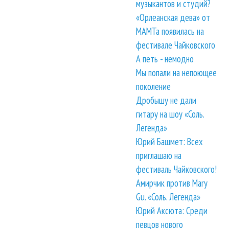
музыкантов и студий?
«Орлеанская дева» от
МАМТа появилась на
фестивале Чайковского
А петь - немодно
Мы попали на непоющее
поколение
Дробышу не дали
гитару на шоу «Соль.
Легенда»
Юрий Башмет: Всех
приглашаю на
фестиваль Чайковского!
Амирчик против Mary
Gu. «Соль. Легенда»
Юрий Аксюта: Среди
певцов нового