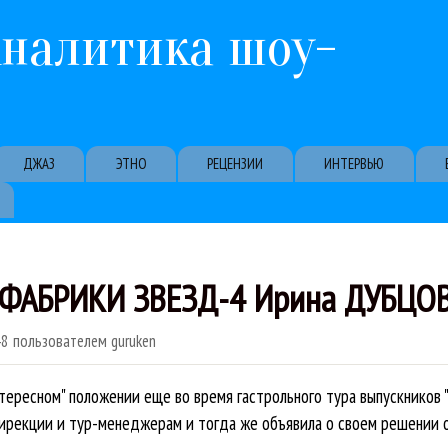
Перейти к основному содержанию
Аналитика шоу-
ДЖАЗ
ЭТНО
РЕЦЕНЗИИ
ИНТЕРВЬЮ
 ФАБРИКИ ЗВЕЗД-4 Ирина ДУБЦОВ
48
пользователем
guruken
тересном" положении еще во время гастрольного тура выпускников 
ирекции и тур-менеджерам и тогда же объявила о своем решении о