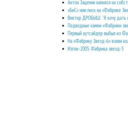
Антон Зацепин напился на собс
«БиС» или писк на «Фабрике Зв
Виктор ДРОБЫШ: `Я хочу дать ф
Подводные камни «Фабрики зве
Первый аутсайдер выбыл из Фа
На «Фабрику Звезд-6» взяли ко
Изгои-2005. Фабрика звезд-5