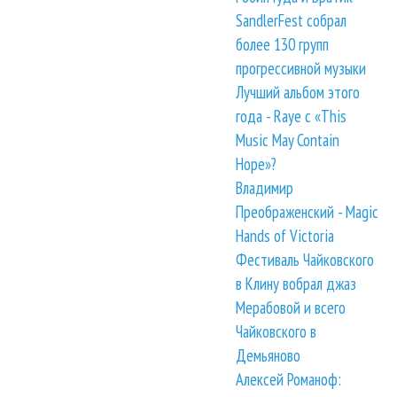
SandlerFest собрал
более 130 групп
прогрессивной музыки
Лучший альбом этого
года - Raye с «This
Music May Contain
Hope»?
Владимир
Преображенский - Magic
Hands of Victoria
Фестиваль Чайковского
в Клину вобрал джаз
Мерабовой и всего
Чайковского в
Демьяново
Алексей Романоф: