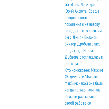
Gu. «Соль. Легенда»
Юрий Аксюта: Среди
певцов нового
поколения я не назову
ни одного, кто сравним
бы с Димой Биланом!
Виктор Дробыш залез
под стол, а Ирина
Дубцова расплакалась и
сбежала
Кто кринжовее: Максим
Фадеев или Shaman?
МакSим: какой она была,
когда только начинала
Звукачи рассказали о
своей работе со