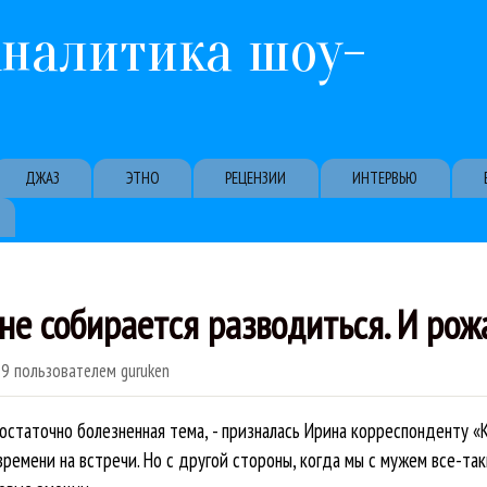
Перейти к основному содержанию
Аналитика шоу-
ДЖАЗ
ЭТНО
РЕЦЕНЗИИ
ИНТЕРВЬЮ
е собирается разводиться. И рож
59
пользователем
guruken
достаточно болезненная тема, - призналась Ирина корреспонденту «
 времени на встречи. Но с другой стороны, когда мы c мужем все-т