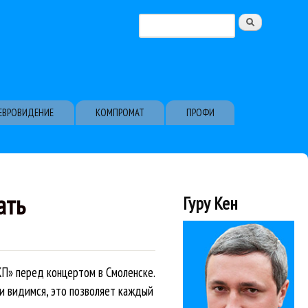
Поиск
Форма поиска
ЕВРОВИДЕНИЕ
КОМПРОМАТ
ПРОФИ
ать
Гуру Кен
КП» перед концертом в Смоленске.
аки видимся, это позволяет каждый