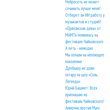
Нейросеть не может
сочинить лучше меня!
Отберет ли ИИ работу у
музыкантов и студий?
«Орлеанская дева» от
МАМТа появилась на
фестивале Чайковского
А петь - немодно
Мы попали на непоющее
поколение
Дробышу не дали
гитару на шоу «Соль.
Легенда»
Юрий Башмет: Всех
приглашаю на
фестиваль Чайковского!
Амирчик против Mary