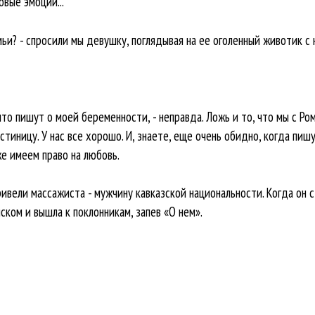
овые эмоции...
мьи? - спросили мы девушку, поглядывая на ее оголенный животик с 
 что пишут о моей беременности, - неправда. Ложь и то, что мы с Ро
стиницу. У нас все хорошо. И, знаете, еще очень обидно, когда пиш
е имеем право на любовь.
ивели массажиста - мужчину кавказской национальности. Когда он с
яском и вышла к поклонникам, запев «О нем».