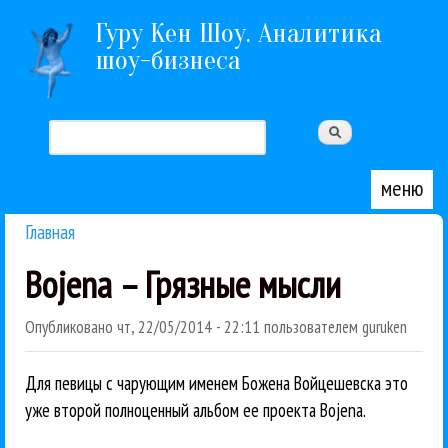
Перейти к основному содержанию
Гуру Кен Шоу. Аналитика
шоу-бизнеса
Поиск
Форма поиска
меню
Главная
Вы здесь
Bojena – Грязные мысли
Опубликовано
чт, 22/05/2014 - 22:11
пользователем
guruken
Для певицы с чарующим именем Божена Войцешевска это
уже второй полноценный альбом ее проекта Bojena.