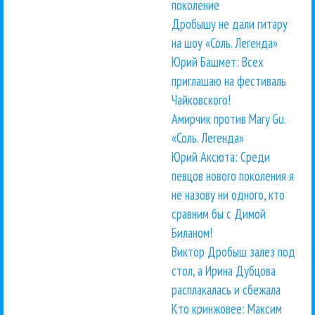
поколение
Дробышу не дали гитару
на шоу «Соль. Легенда»
Юрий Башмет: Всех
приглашаю на фестиваль
Чайковского!
Амирчик против Mary Gu.
«Соль. Легенда»
Юрий Аксюта: Среди
певцов нового поколения я
не назову ни одного, кто
сравним бы с Димой
Биланом!
Виктор Дробыш залез под
стол, а Ирина Дубцова
расплакалась и сбежала
Кто кринжовее: Максим