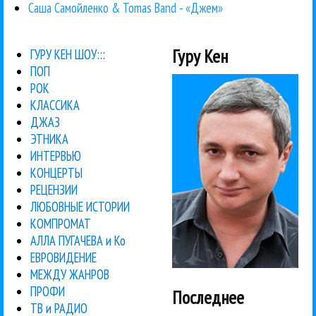
Саша Самойленко & Tomas Band - «Джем»
Гуру Кен
ГУРУ КЕН ШОУ:::
ПОП
РОК
КЛАССИКА
ДЖАЗ
ЭТНИКА
ИНТЕРВЬЮ
КОНЦЕРТЫ
РЕЦЕНЗИИ
ЛЮБОВНЫЕ ИСТОРИИ
КОМПРОМАТ
АЛЛА ПУГАЧЕВА и Ко
ЕВРОВИДЕНИЕ
МЕЖДУ ЖАНРОВ
ПРОФИ
Последнее
ТВ и РАДИО