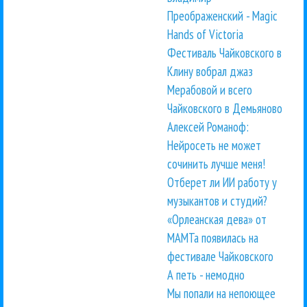
Преображенский - Magic
Hands of Victoria
Фестиваль Чайковского в
Клину вобрал джаз
Мерабовой и всего
Чайковского в Демьяново
Алексей Романоф:
Нейросеть не может
сочинить лучше меня!
Отберет ли ИИ работу у
музыкантов и студий?
«Орлеанская дева» от
МАМТа появилась на
фестивале Чайковского
А петь - немодно
Мы попали на непоющее