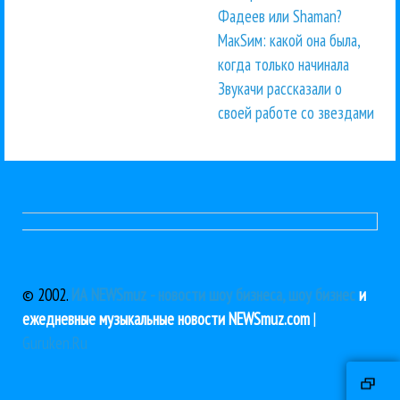
Фадеев или Shaman?
МакSим: какой она была,
когда только начинала
Звукачи рассказали о
своей работе со звездами
© 2002.
ИА NEWSmuz - новости шоу бизнеса, шоу бизнес
и
ежедневные музыкальные новости NEWSmuz.com
|
Guruken.Ru