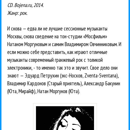
CD. Bojena.ru, 2014.
Жанр: рок.
И снова — едва ли не лучшие сессионные музыканты
Москвы, снова сведение на тон-студии «Мосфильм»
Натаном Моргуновым и самим Владимиром Овчинниковым. И
если можно себе представить, как играют отличные
музыканты современный гранжевый рок с толикой
электроники, - то именно так это и звучит. Свое дело они
знают — Эдуард Петрухин (экс-Носков, Zventa-Sventana),
Владимир Кардонов (Старый приятель), Александр Бакунин
(Юта, Мирайф), Натан Моргунов (Юта).