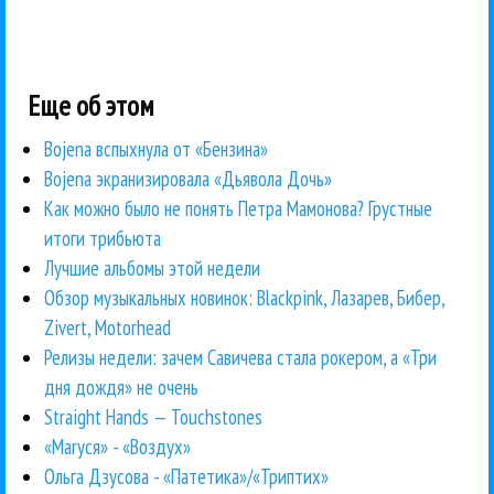
Еще об этом
Bojena вспыхнула от «Бензина»
Bojena экранизировала «Дьявола Дочь»
Как можно было не понять Петра Мамонова? Грустные
итоги трибьюта
Лучшие альбомы этой недели
Обзор музыкальных новинок: Blackpink, Лазарев, Бибер,
Zivert, Motorhead
Релизы недели: зачем Савичева стала рокером, а «Три
дня дождя» не очень
Straight Hands — Touchstones
«Маrуся» - «Воздух»
Ольга Дзусова - «Патетика»/«Триптих»