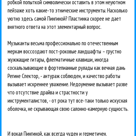
робкой попыткой символически оставить в этом неуютном
пейзаже хоть какие-то этнические инструменты. Насколько
уютно здесь самой Пингиной? Пластинка скорее не дает
внятного ответа на этот элементарный вопрос.
Музыканты весьма профессионально по отечественным
меркам воссоздают пост-роковые ландшафты – грустно
жужжащие гитары, флегматичные клавиши, иногда
соскальзывающие в фортепианные рулады как вечная дань
Регине Спектор, - антураж соблюден, и качество работы
вызывает искреннее уважение. Недоумение вызывает разве
что отсутствие драйва и страстности у
инструменталистов, - от рока тут все-таки только искусная
оболочка, не скрывающая свою салонно-камерную сущность.
И вокал Пингиной, как всегда чуден и герметичен.