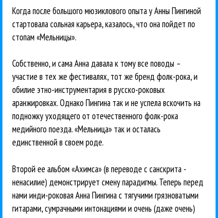
Когда после большого мюзиклового опыта у Анны Пингиной
стартовала сольная карьера, казалось, что она пойдет по
стопам «Мельницы».
Собственно, и сама Анна давала к тому все поводы –
участие в тех же фестивалях, тот же бренд фолк-рока, и
обилие этно-инструментария в русско-роковых
аранжировках. Однако Пингина так и не успела вскочить на
подножку уходящего от отечественного фолк-рока
медийного поезда. «Мельница» так и осталась
единственной в своем роде.
Второй ее альбом «Ахимса» (в переводе с санскрита -
ненасилие) демонстрирует смену парадигмы. Теперь перед
нами инди-роковая Анна Пингина с тягучими грязноватыми
гитарами, сумрачными интонациями и очень (даже очень)