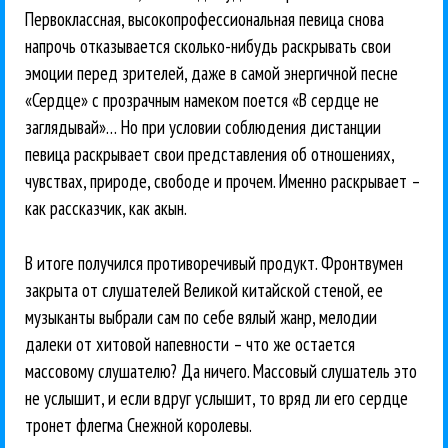
Первоклассная, высокопрофессиональная певица снова
напрочь отказывается сколько-нибудь раскрывать свои
эмоции перед зрителей, даже в самой энергичной песне
«Сердце» с прозрачным намеком поется «В сердце не
заглядывай»… Но при условии соблюдения дистанции
певица раскрывает свои представления об отношениях,
чувствах, природе, свободе и прочем. Именно раскрывает –
как рассказчик, как акын.
В итоге получился противоречивый продукт. Фронтвумен
закрыта от слушателей Великой китайской стеной, ее
музыканты выбрали сам по себе вялый жанр, мелодии
далеки от хитовой напевности – что же остается
массовому слушателю? Да ничего. Массовый слушатель это
не услышит, и если вдруг услышит, то вряд ли его сердце
тронет флегма Снежной королевы.