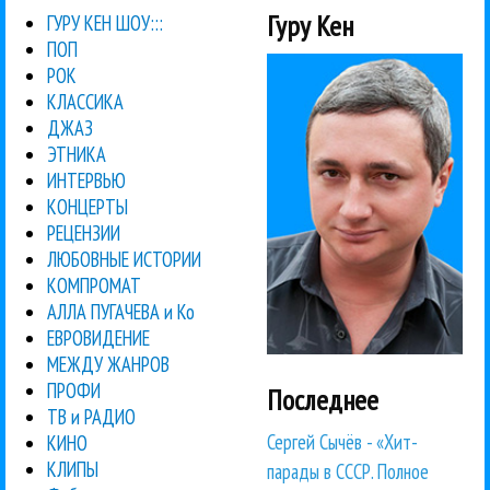
Гуру Кен
ГУРУ КЕН ШОУ:::
ПОП
РОК
КЛАССИКА
ДЖАЗ
ЭТНИКА
ИНТЕРВЬЮ
КОНЦЕРТЫ
РЕЦЕНЗИИ
ЛЮБОВНЫЕ ИСТОРИИ
КОМПРОМАТ
АЛЛА ПУГАЧЕВА и Ко
ЕВРОВИДЕНИЕ
МЕЖДУ ЖАНРОВ
ПРОФИ
Последнее
ТВ и РАДИО
Сергей Сычёв - «Хит-
КИНО
КЛИПЫ
парады в СССР. Полное