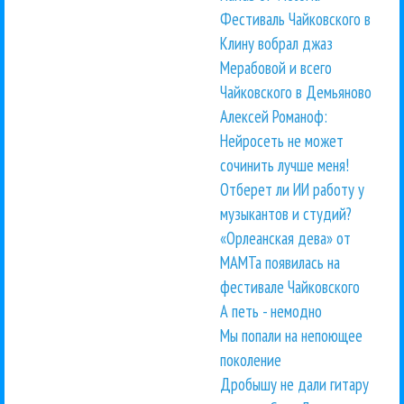
Фестиваль Чайковского в
Клину вобрал джаз
Мерабовой и всего
Чайковского в Демьяново
Алексей Романоф:
Нейросеть не может
сочинить лучше меня!
Отберет ли ИИ работу у
музыкантов и студий?
«Орлеанская дева» от
МАМТа появилась на
фестивале Чайковского
А петь - немодно
Мы попали на непоющее
поколение
Дробышу не дали гитару