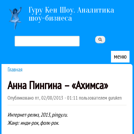
Перейти к основному содержанию
Гуру Кен Шоу. Аналитика
шоу-бизнеса
Поиск
Форма поиска
меню
Главная
Вы здесь
Анна Пингина – «Ахимса»
Опубликовано
пт, 02/08/2013 - 01:11
пользователем
guruken
Интернет-релиз, 2013, pingy.ru.
Жанр: инди-рок, фолк-рок.