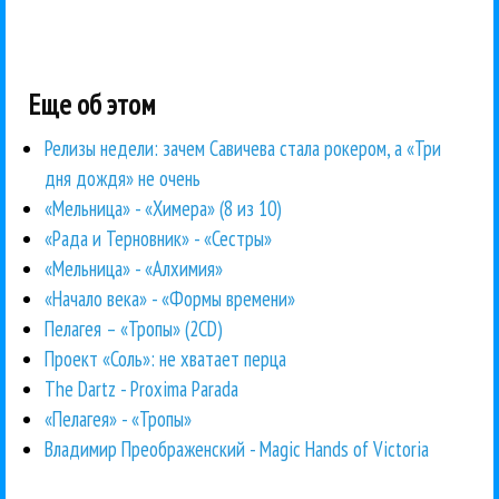
Еще об этом
Релизы недели: зачем Савичева стала рокером, а «Три
дня дождя» не очень
«Мельница» - «Химера» (8 из 10)
«Рада и Терновник» - «Сестры»
«Мельница» - «Алхимия»
«Начало века» - «Формы времени»
Пелагея – «Тропы» (2CD)
Проект «Соль»: не хватает перца
The Dartz - Proxima Parada
«Пелагея» - «Тропы»
Владимир Преображенский - Magic Hands of Victoria