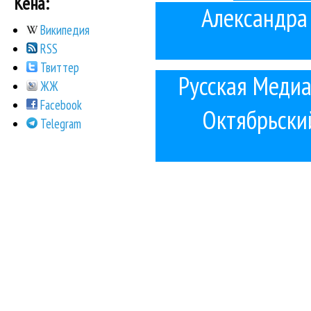
Кена:
Александра
Википедия
RSS
Твиттер
Русская Медиа
ЖЖ
Facebook
Октябрьски
Telegram