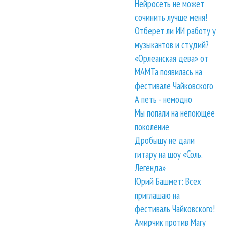
Нейросеть не может
сочинить лучше меня!
Отберет ли ИИ работу у
музыкантов и студий?
«Орлеанская дева» от
МАМТа появилась на
фестивале Чайковского
А петь - немодно
Мы попали на непоющее
поколение
Дробышу не дали
гитару на шоу «Соль.
Легенда»
Юрий Башмет: Всех
приглашаю на
фестиваль Чайковского!
Амирчик против Mary