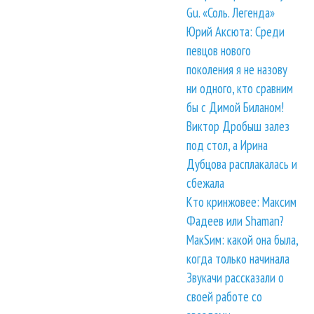
Gu. «Соль. Легенда»
Юрий Аксюта: Среди
певцов нового
поколения я не назову
ни одного, кто сравним
бы с Димой Биланом!
Виктор Дробыш залез
под стол, а Ирина
Дубцова расплакалась и
сбежала
Кто кринжовее: Максим
Фадеев или Shaman?
МакSим: какой она была,
когда только начинала
Звукачи рассказали о
своей работе со