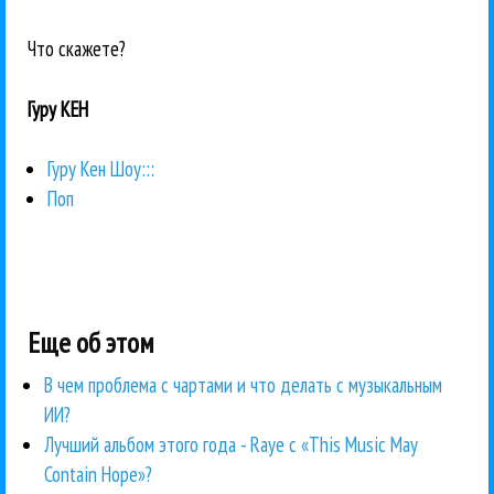
Что скажете?
Гуру КЕН
Гуру Кен Шоу:::
Поп
Еще об этом
В чем проблема с чартами и что делать с музыкальным
ИИ?
Лучший альбом этого года - Raye с «This Music May
Contain Hope»?