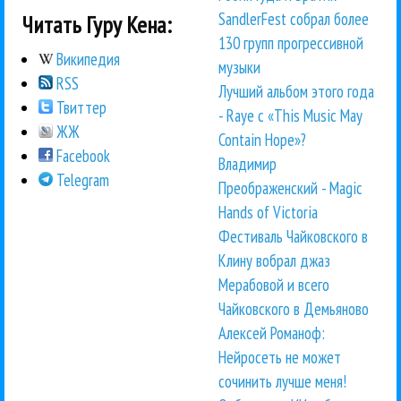
SandlerFest собрал более
Читать Гуру Кена:
130 групп прогрессивной
Википедия
музыки
RSS
Лучший альбом этого года
Твиттер
- Raye с «This Music May
ЖЖ
Contain Hope»?
Facebook
Владимир
Telegram
Преображенский - Magic
Hands of Victoria
Фестиваль Чайковского в
Клину вобрал джаз
Мерабовой и всего
Чайковского в Демьяново
Алексей Романоф:
Нейросеть не может
сочинить лучше меня!