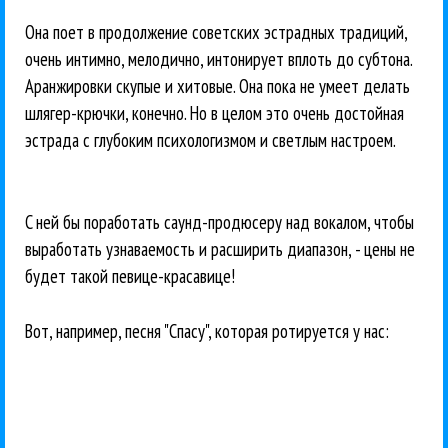
Она поет в продолжение советских эстрадных традиций,
очень интимно, мелодично, интонирует вплоть до субтона.
Аранжировки скупые и хитовые. Она пока не умеет делать
шлягер-крючки, конечно. Но в целом это очень достойная
эстрада с глубоким психологизмом и светлым настроем.
C ней бы поработать саунд-продюсеру над вокалом, чтобы
выработать узнаваемость и расширить диапазон, - цены не
будет такой певице-красавице!
Вот, например, песня "Спасу", которая ротируется у нас: