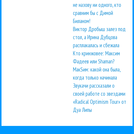
не назову ни одного, кто
сравним бы с Димой
Биланом!
Виктор Дробыш залез под
стол, а Ирина Дубцова
расплакалась и сбежала
Кто кринжовее: Максим
Фадеев или Shaman?
МакSим: какой она была,
когда только начинала
Звукачи рассказали о
своей работе со звездами
«Radical Optimism Tour» от
Дуа Липы