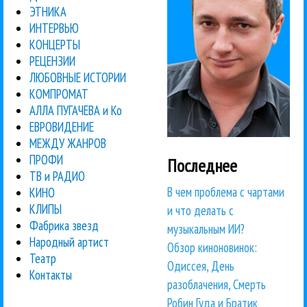
ЭТНИКА
ИНТЕРВЬЮ
КОНЦЕРТЫ
РЕЦЕНЗИИ
ЛЮБОВНЫЕ ИСТОРИИ
КОМПРОМАТ
АЛЛА ПУГАЧЕВА и Ко
ЕВРОВИДЕНИЕ
МЕЖДУ ЖАНРОВ
ПРОФИ
Последнее
ТВ и РАДИО
В чем проблема с чартами
КИНО
КЛИПЫ
и что делать с
Фабрика звезд
музыкальным ИИ?
Народный артист
Обзор киноновинок:
Театр
Одиссея, День
Контакты
разоблачения, Смерть
Робин Гуда и Братик