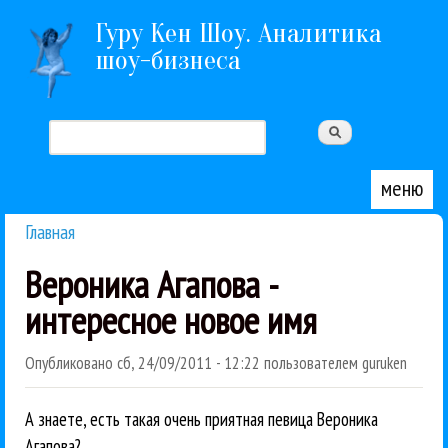
Перейти к основному содержанию
Гуру Кен Шоу. Аналитика
шоу-бизнеса
Поиск
Форма поиска
меню
Главная
Вы здесь
Вероника Агапова -
интересное новое имя
Опубликовано
сб, 24/09/2011 - 12:22
пользователем
guruken
А знаете, есть такая очень приятная певица Вероника
Агапова?