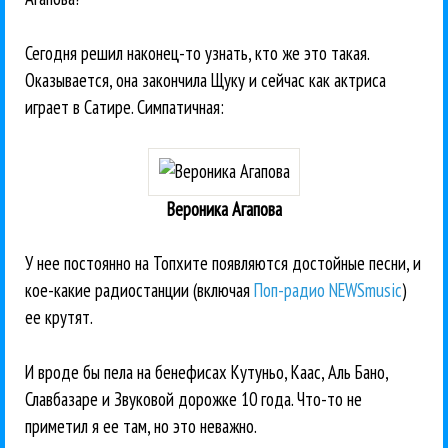
Сегодня решил наконец-то узнать, кто же это такая.
Оказывается, она закончила Щуку и сейчас как актриса
играет в Сатире. Симпатичная:
Вероника Агапова
У нее постоянно на Топхите появляются достойные песни, и
кое-какие радиостанции (включая
Поп-радио NEWSmusic
)
ее крутят.
И вроде бы пела на бенефисах Кутуньо, Каас, Аль Бано,
Славбазаре и Звуковой дорожке 10 года. Что-то не
приметил я ее там, но это неважно.