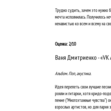
Трудно судить, зачем это нужно б
мечта исполнилась. Получилось не
ненавистью ко всем и всему на св
Оценка: 2/10
Ваня Дмитриенко - «VK 
Альбом. Поп, акустика.
Идея перепеть свои лучшие песни 
рояли и гитарки, хотя кридо-подо
пение ("Многоэтажные чувства") о
взрослых артистов, но для парня 