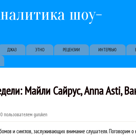
Перейти к основному содержанию
Аналитика шоу-
ДЖАЗ
ЭТНО
РЕЦЕНЗИИ
ИНТЕРВЬЮ
дели: Майли Сайрус, Anna Asti, В
00
пользователем
guruken
бомов и синглов, заслуживающих внимание слушателя. Поговорим о 