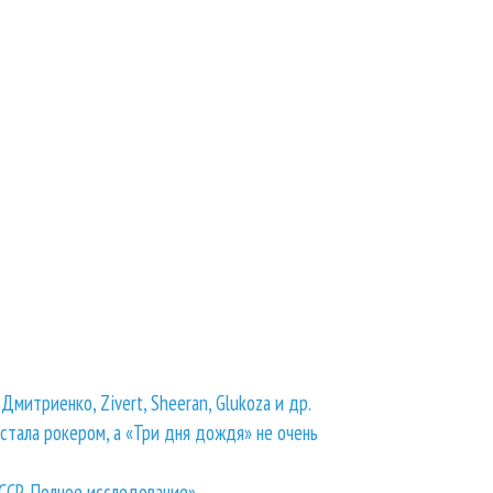
Дмитриенко, Zivert, Sheeran, Glukoza и др.
стала рокером, а «Три дня дождя» не очень
СССР. Полное исследование»