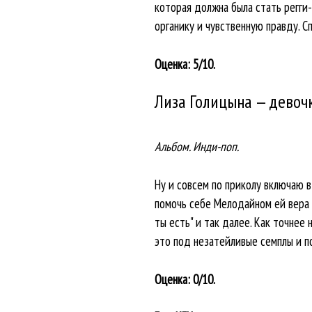
которая должна была стать регги-
органику и чувственную правду. Сп
Оценка: 5/10.
Лиза Голицына — девоч
Альбом. Инди-поп.
Ну и совсем по приколу включаю 
помочь себе Мелодайном ей вера не
ты есть" и так далее. Как точнее 
это под незатейливые семплы и по
Оценка: 0/10.