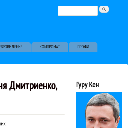
Поиск
Форма поиска
ЕВРОВИДЕНИЕ
КОМПРОМАТ
ПРОФИ
аня Дмитриенко,
Гуру Кен
них.