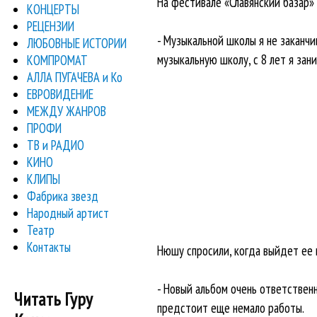
На фестивале «Славянский базар»
КОНЦЕРТЫ
РЕЦЕНЗИИ
- Музыкальной школы я не заканчи
ЛЮБОВНЫЕ ИСТОРИИ
музыкальную школу, с 8 лет я зан
КОМПРОМАТ
АЛЛА ПУГАЧЕВА и Ко
ЕВРОВИДЕНИЕ
МЕЖДУ ЖАНРОВ
ПРОФИ
ТВ и РАДИО
КИНО
КЛИПЫ
Фабрика звезд
Народный артист
Театр
Контакты
Нюшу спросили, когда выйдет ее 
- Новый альбом очень ответственн
Читать Гуру
предстоит еще немало работы.