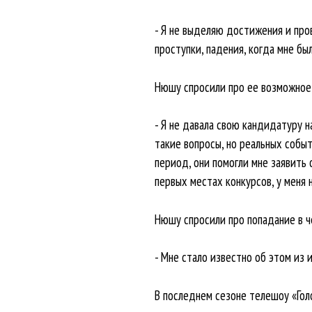
- Я не выделяю достижения и пров
проступки, падения, когда мне бы
Нюшу спросили про ее возможное 
- Я не давала свою кандидатуру н
такие вопросы, но реальных собы
период, они помогли мне заявить 
первых местах конкурсов, у меня н
Нюшу спросили про попадание в че
- Мне стало известно об этом из 
В последнем сезоне телешоу «Гол