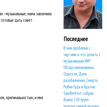
ли - музыкальные, мама закончила
 готовые дать совет.
Последнее
В чем проблема с
чартами и что делать с
музыкальным ИИ?
Обзор киноновинок:
Одиссея, День
разоблачения, Смерть
Робин Гуда и Братик
SandlerFest собрал
ом, оригинальностью, и мне
более 130 групп
прогрессивной музыки