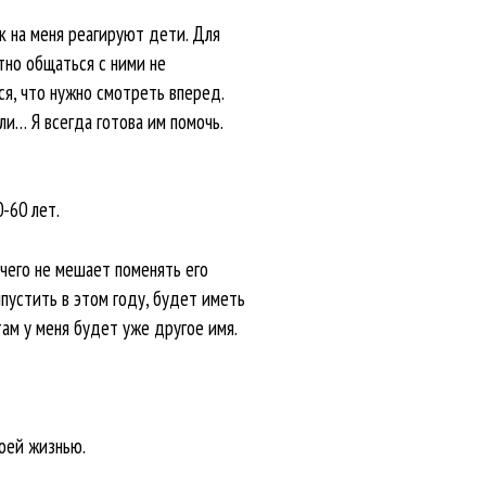
ак на меня реагируют дети. Для
тно общаться с ними не
ся, что нужно смотреть вперед.
ли… Я всегда готова им помочь.
-60 лет.
ичего не мешает поменять его
ыпустить в этом году, будет иметь
там у меня будет уже другое имя.
воей жизнью.