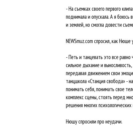
- На съемках своего первого клип
поднимала и опускала. А я боюсь в
и землей, но смогла довести съем
NEWSmuz.com спросил, как Нюше у
- Петь и танцевать это все равно 
сильное дыхание и выносливость,
передавая движением свои эмоции.
танцшкола «Станция свобода» - н
понимать себя, понимать свое тел
комплекс сцены, стоять перед мно
решения многих психологических 
Нюшу спросили про неудачи.