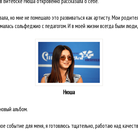
 в Витебске Нюша откровенно рассказала о себе.
вала, но мне не помешало это развиваться как артисту. Мои родите
ималась сольфеджио с педагогом. И в моей жизни всегда были люди,
Нюша
новый альбом.
ое событие для меня, я готовлюсь тщательно, работаю над качеств