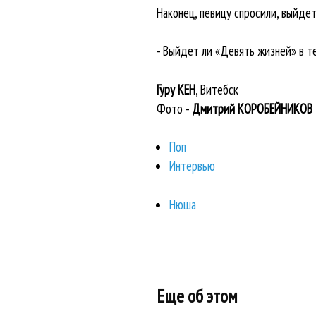
Наконец, певицу спросили, выйде
- Выйдет ли «Девять жизней» в те
Гуру КЕН
, Витебск
Фото -
Дмитрий КОРОБЕЙНИКОВ
Поп
Интервью
Нюша
Еще об этом