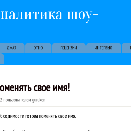
Перейти к основному содержанию
Аналитика шоу-
ДЖАЗ
ЭТНО
РЕЦЕНЗИИ
ИНТЕРВЬЮ
оменять свое имя!
52
пользователем
guruken
обходимости готова поменять свое имя.