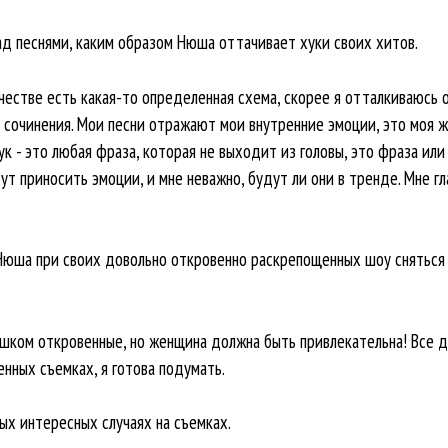
д песнями, каким образом Нюша оттачивает хуки своих хитов.
орчестве есть какая-то определенная схема, скорее я отталкиваюсь о
сочинения. Мои песни отражают мои внутренние эмоции, это моя жи
ук - это любая фраза, которая не выходит из головы, это фраза или
т приносить эмоции, и мне неважно, будут ли они в тренде. Мне гл
Нюша при своих довольно откровенно раскрепощенных шоу сняться 
лишком откровенные, но женщина должна быть привлекательна! Все де
нных съемках, я готова подумать.
ых интересных случаях на съемках.