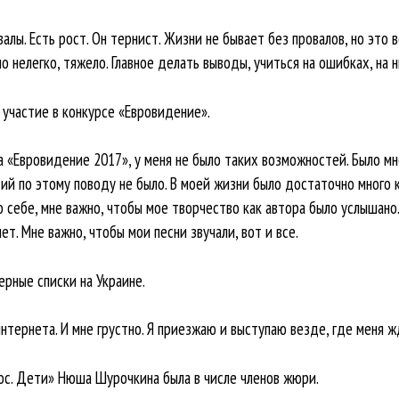
алы. Есть рост. Он тернист. Жизни не бывает без провалов, но это
ло нелегко, тяжело. Главное делать выводы, учиться на ошибках, на
участие в конкурсе «Евровидение».
а «Евровидение 2017», у меня не было таких возможностей. Было мно
тий по этому поводу не было. В моей жизни было достаточно много
о себе, мне важно, чтобы мое творчество как автора было услышано.
ет. Мне важно, чтобы мои песни звучали, вот и все.
рные списки на Украине.
интернета. И мне грустно. Я приезжаю и выступаю везде, где меня ж
ос. Дети» Нюша Шурочкина была в числе членов жюри.