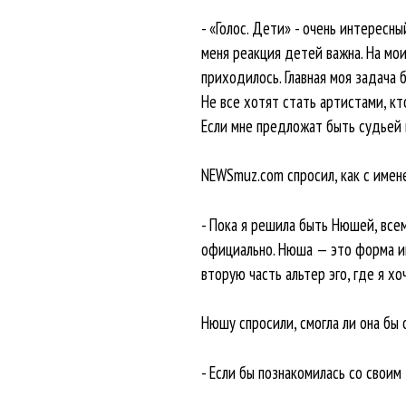
- «Голос. Дети» - очень интересн
меня реакция детей важна. На мо
приходилось. Главная моя задача 
Не все хотят стать артистами, кт
Если мне предложат быть судьей в
NEWSmuz.com спросил, как с имен
- Пока я решила быть Нюшей, всем
официально. Нюша — это форма име
вторую часть альтер эго, где я х
Нюшу спросили, смогла ли она бы 
- Если бы познакомилась со своим