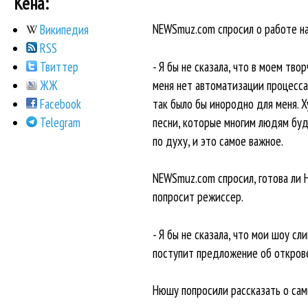
Кена:
NEWSmuz.com спросил о работе на
Википедия
RSS
- Я бы не сказала, что в моем тв
Твиттер
меня нет автоматизации процесса 
ЖЖ
так было бы инородно для меня. Х
Facebook
песни, которые многим людям буду
Telegram
по духу, и это самое важное.
NEWSmuz.com спросил, готова ли 
попросит режиссер.
- Я бы не сказала, что мои шоу с
поступит предложение об открове
Нюшу попросили рассказать о сам