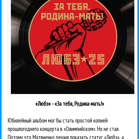
«Любэ» - «За тебя, Родина-мать!»
Юбилейный альбом мог бы стать простой копией
прошлогоднего концерта в «Олимпийском». Но не стал.
Потому что Матвиенко решил показать статус «Любэ», а