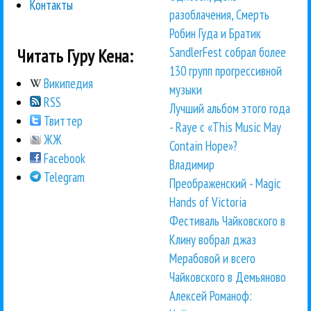
Контакты
разоблачения, Смерть
Робин Гуда и Братик
SandlerFest собрал более
Читать Гуру Кена:
130 групп прогрессивной
Википедия
музыки
RSS
Лучший альбом этого года
Твиттер
- Raye с «This Music May
ЖЖ
Contain Hope»?
Facebook
Владимир
Telegram
Преображенский - Magic
Hands of Victoria
Фестиваль Чайковского в
Клину вобрал джаз
Мерабовой и всего
Чайковского в Демьяново
Алексей Романоф: