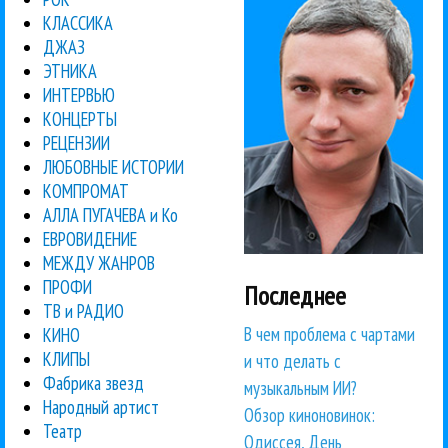
КЛАССИКА
ДЖАЗ
ЭТНИКА
ИНТЕРВЬЮ
КОНЦЕРТЫ
РЕЦЕНЗИИ
ЛЮБОВНЫЕ ИСТОРИИ
КОМПРОМАТ
АЛЛА ПУГАЧЕВА и Ко
ЕВРОВИДЕНИЕ
МЕЖДУ ЖАНРОВ
ПРОФИ
Последнее
ТВ и РАДИО
В чем проблема с чартами
КИНО
КЛИПЫ
и что делать с
Фабрика звезд
музыкальным ИИ?
Народный артист
Обзор киноновинок:
Театр
Одиссея, День