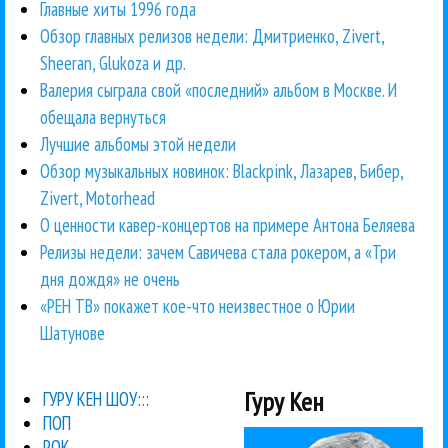
Главные хиты 1996 года
Обзор главных релизов недели: Дмитриенко, Zivert,
Sheeran, Glukoza и др.
Валерия сыграла свой «последний» альбом в Москве. И
обещала вернуться
Лучшие альбомы этой недели
Обзор музыкальных новинок: Blackpink, Лазарев, Бибер,
Zivert, Motorhead
О ценности кавер-концертов на примере Антона Беляева
Релизы недели: зачем Савичева стала рокером, а «Три
дня дождя» не очень
«РЕН ТВ» покажет кое-что неизвестное о Юрии
Шатунове
Гуру Кен
ГУРУ КЕН ШОУ:::
ПОП
РОК