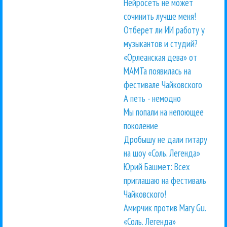
Нейросеть не может
сочинить лучше меня!
Отберет ли ИИ работу у
музыкантов и студий?
«Орлеанская дева» от
МАМТа появилась на
фестивале Чайковского
А петь - немодно
Мы попали на непоющее
поколение
Дробышу не дали гитару
на шоу «Соль. Легенда»
Юрий Башмет: Всех
приглашаю на фестиваль
Чайковского!
Амирчик против Mary Gu.
«Соль. Легенда»