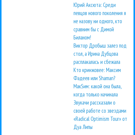
Юрий Аксюта: Среди
певцов нового поколения я
не назову ни одного, кто
сравним бы с Димой
Биланом!
Виктор Дробыш залез под
стол, а Ирина Дубцова
расплакалась и сбежала
Кто кринжовее: Максим
Фадеев или Shaman?
МакSим: какой она была,
когда только начинала
Звукачи рассказали о
своей работе со звездами
«Radical Optimism Tour» от
Дуа Липы