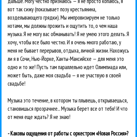
дальше. Могу честно признаюсь — я не просто копаюсь, я
вот так сижу (показывает позу крестьянина,
возделывающего грядки). Мы импровизируем не только
нотами, мы должны прожить и ощутить то, о чем наша
музыка. Я не могу вас обманывать! Я не умею этого делать. Я
хочу, чтобы все было честно. И я очень много работаю, у
меня не бывает перерывов, отдыха, личной жизни. Нахожусь
ли я в Сочи, Нью-Йорке, Ханты-Мансийске — для меня это
одно и то же! Пусть там параллельно идет Олимпиада или,
может быть, даже моя свадьба — я не участвую в своей
свадьбе!
Музыка это течение, в котором ты плывешь, открываешься,
становишься прозрачнее... Музыка берет все от тебя! И что
от меня еще ждать? Я не знаю!
- Каковы ощущения от работы с оркестром «Новая Россия»?