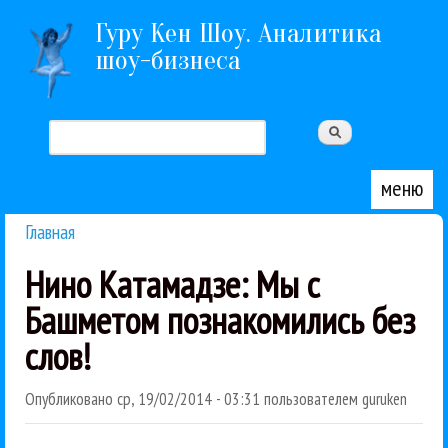
Перейти к основному содержанию
Гуру Кен Шоу. Аналитика
шоу-бизнеса
Поиск
Форма поиска
меню
Главная
Вы здесь
Нино Катамадзе: Мы с
Башметом познакомились без
слов!
Опубликовано
ср, 19/02/2014 - 03:31
пользователем
guruken