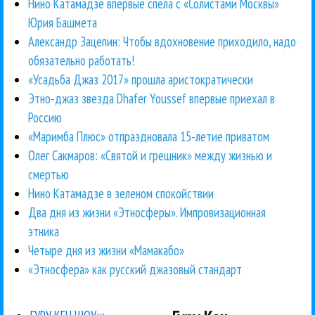
Нино Катамадзе впервые спела с «Солистами Москвы»
Юрия Башмета
Александр Зацепин: Чтобы вдохновение приходило, надо
обязательно работать!
«Усадьба Джаз 2017» прошла аристократически
Этно-джаз звезда Dhafer Youssef впервые приехал в
Россию
«Маримба Плюс» отпраздновала 15-летие приватом
Олег Сакмаров: «Святой и грешник» между жизнью и
смертью
Нино Катамадзе в зеленом спокойствии
Два дня из жизни «Этносферы». Импровизационная
этника
Четыре дня из жизни «Мамакабо»
«Этносфера» как русский джазовый стандарт