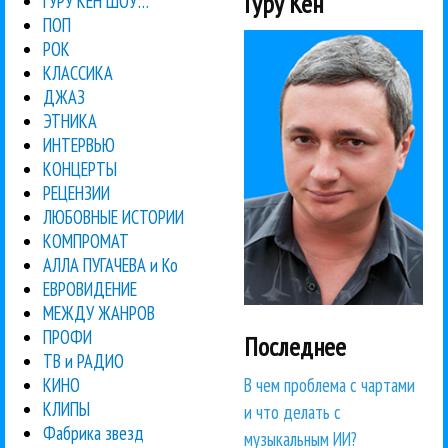
Гуру Кен
ГУРУ КЕН ШОУ:::
ПОП
РОК
КЛАССИКА
ДЖАЗ
ЭТНИКА
ИНТЕРВЬЮ
КОНЦЕРТЫ
РЕЦЕНЗИИ
ЛЮБОВНЫЕ ИСТОРИИ
КОМПРОМАТ
АЛЛА ПУГАЧЕВА и Ко
ЕВРОВИДЕНИЕ
МЕЖДУ ЖАНРОВ
ПРОФИ
Последнее
ТВ и РАДИО
В чем проблема с чартами
КИНО
КЛИПЫ
и что делать с
Фабрика звезд
музыкальным ИИ?