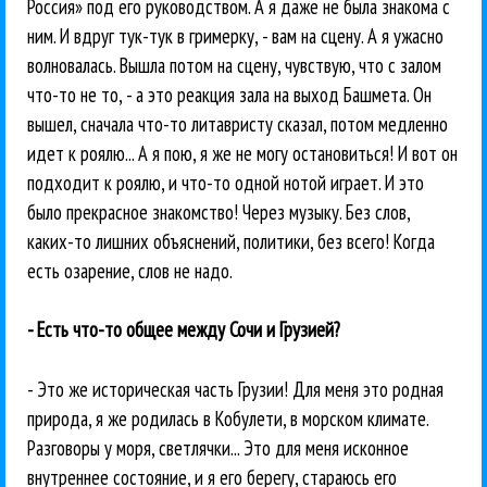
Россия» под его руководством. А я даже не была знакома с
ним. И вдруг тук-тук в гримерку, - вам на сцену. А я ужасно
волновалась. Вышла потом на сцену, чувствую, что с залом
что-то не то, - а это реакция зала на выход Башмета. Он
вышел, сначала что-то литавристу сказал, потом медленно
идет к роялю... А я пою, я же не могу остановиться! И вот он
подходит к роялю, и что-то одной нотой играет. И это
было прекрасное знакомство! Через музыку. Без слов,
каких-то лишних объяснений, политики, без всего! Когда
есть озарение, слов не надо.
- Есть что-то общее между Сочи и Грузией?
- Это же историческая часть Грузии! Для меня это родная
природа, я же родилась в Кобулети, в морском климате.
Разговоры у моря, светлячки... Это для меня исконное
внутреннее состояние, и я его берегу, стараюсь его