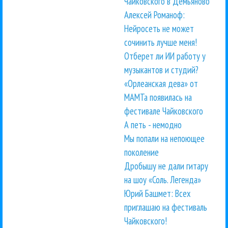
Чайковского в Демьяново
Алексей Романоф:
Нейросеть не может
сочинить лучше меня!
Отберет ли ИИ работу у
музыкантов и студий?
«Орлеанская дева» от
МАМТа появилась на
фестивале Чайковского
А петь - немодно
Мы попали на непоющее
поколение
Дробышу не дали гитару
на шоу «Соль. Легенда»
Юрий Башмет: Всех
приглашаю на фестиваль
Чайковского!