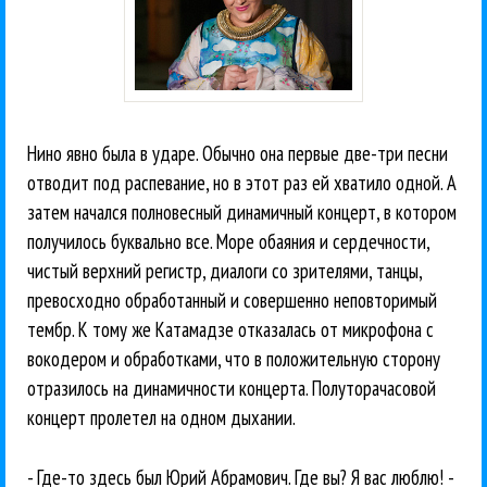
Нино явно была в ударе. Обычно она первые две-три песни
отводит под распевание, но в этот раз ей хватило одной. А
затем начался полновесный динамичный концерт, в котором
получилось буквально все. Море обаяния и сердечности,
чистый верхний регистр, диалоги со зрителями, танцы,
превосходно обработанный и совершенно неповторимый
тембр. К тому же Катамадзе отказалась от микрофона с
вокодером и обработками, что в положительную сторону
отразилось на динамичности концерта. Полуторачасовой
концерт пролетел на одном дыхании.
- Где-то здесь был Юрий Абрамович. Где вы? Я вас люблю! -