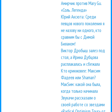
Амирчик против Mary Gu.
«Соль. Легенда»
Юрий Аксюта: Среди
певцов нового поколения я
не назову ни одного, кто
сравним бы с Димой
Биланом!
Виктор Дробыш залез под
стол, а Ирина Дубцова
расплакалась и сбежала
Кто кринжовее: Максим
Фадеев или Shaman?
МакSим: какой она была,
когда только начинала
Звукачи рассказали о
своей работе со звездами
«Radical Optimism Tour» от