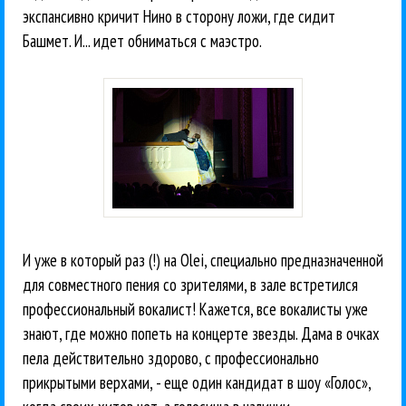
экспансивно кричит Нино в сторону ложи, где сидит
Башмет. И... идет обниматься с маэстро.
И уже в который раз (!) на Olei, специально предназначенной
для совместного пения со зрителями, в зале встретился
профессиональный вокалист! Кажется, все вокалисты уже
знают, где можно попеть на концерте звезды. Дама в очках
пела действительно здорово, с профессионально
прикрытыми верхами, - еще один кандидат в шоу «Голос»,