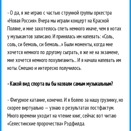
- О да, я же играю с частью струнной группы оркестра
«Новая Россия». Вчера мы играли концерт на Красной
Поляне, и мне захотелось спеть немного иначе, чем в нотах
у музыкантов записано. И принялась им напевать: «Соль,
соль, си бемоль, си бемоль...» Были моменты, когда мне
хочется немного по другому сыграть, я же не на экзамене,
мне хочется немного похулиганить... И я начала напевать им
ноты. Смешно и интересно получилось.
- Какой вид спорта вы бы назвали самым музыкальным?
- Фигурное катание, конечно. И я болею за нашу грузинку, но
скорее виртуально — узнаю о результатах постфактум.
Много времени уходит на чтение книг, сейчас вот читаю
«Селестинские пророчества» Рэдфилда.