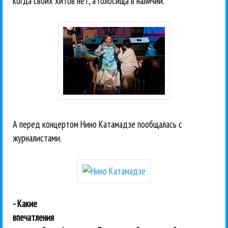
когда своих хитов нет, а голосища в наличии.
А перед концертом Нино Катамадзе пообщалась с
журналистами.
- Какие
впечатления