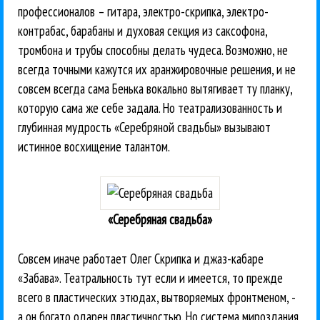
профессионалов – гитара, электро-скрипка, электро-
контрабас, барабаны и духовая секция из саксофона,
тромбона и трубы способны делать чудеса. Возможно, не
всегда точными кажутся их аранжировочные решения, и не
совсем всегда сама Бенька вокально вытягивает ту планку,
которую сама же себе задала. Но театрализованность и
глубинная мудрость «Серебряной свадьбы» вызывают
истинное восхищение талантом.
«Серебряная свадьба»
Совсем иначе работает Олег Скрипка и джаз-кабаре
«Забава». Театральность тут если и имеется, то прежде
всего в пластических этюдах, вытворяемых фронтменом, -
а он богато одарен пластичностью. Но система мироздания