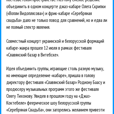
объединить в одном концерте джаз-кабаре Олега Скрипки
(«Вопли Видоплясова») и фрик-кабаре «Серебряная
свадьба» дало не только повод для сравнений, но и едва ли
не полный спектр явления.
Совместный концерт украинской и белорусской формаций
кабаре-жанра прошел 12 июля в рамках фестиваля
«Славянский базар в Витебске».
Идея объединить группы, играющие столь разную музыку,
но имеющие определение «кабаре», пришла в голову
директору фестиваля «Славянский базар» Родиону Баасу и
продюсеру музыкальных программ этого же фестиваля
Олегу Тихонову. Увидев в прошлом году на «Джаз-
Коктебеле» феерическое шоу белорусской группы
«Серебряная Свадьба», они загорелись желанием привезти