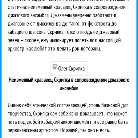
статична: неизменный красавец Скрипка в сопровождении
джазового ансамбля. Джазмены уверенно работают в
диапазоне от диксиленда до танго, от фокстрота до
кабацкого шансона. Скрипка тоже отнюдь не джазовый
певец – скорее, ему импонирует попеть под настоящий
оркестр, как любят это делать рок-ветераны.
Неизменный красавец Скрипка в сопровождении джазового
ансамбля
Лишив себя этнической составляющей, столь базисной для
творчества, Скрипка сам себе явно доказывает, что может
петь под любой кабацкий аккомпанемент, и все равно быть
первоклассным артистом. Пожалуй, так оно и есть.