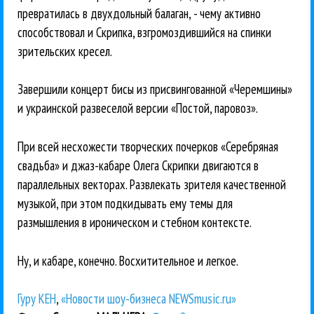
превратилась в двухдольный балаган, - чему активно
способствовал и Скрипка, взгромоздившийся на спинки
зрительских кресел.
Завершили концерт бисы из присвингованной «Черемшины»
и украинской развеселой версии «Постой, паровоз».
При всей несхожести творческих почерков «Серебряная
свадьба» и джаз-кабаре Олега Скрипки двигаются в
параллельных векторах. Развлекать зрителя качественной
музыкой, при этом подкидывать ему темы для
размышления в ироническом и стебном контексте.
Ну, и кабаре, конечно. Восхитительное и легкое.
Гуру КЕН
,
«Новости шоу-бизнеса NEWSmusic.ru»