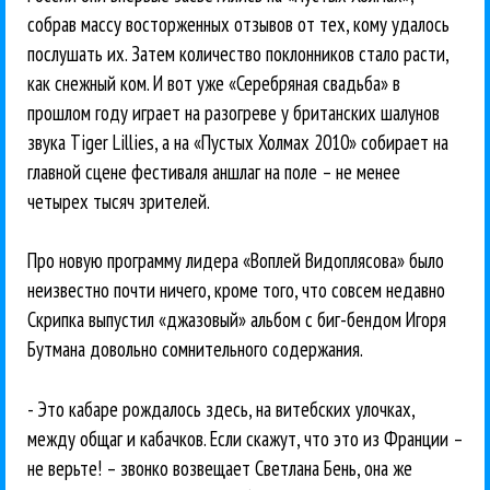
собрав массу восторженных отзывов от тех, кому удалось
послушать их. Затем количество поклонников стало расти,
как снежный ком. И вот уже «Серебряная свадьба» в
прошлом году играет на разогреве у британских шалунов
звука Tiger Lillies, а на «Пустых Холмах 2010» собирает на
главной сцене фестиваля аншлаг на поле – не менее
четырех тысяч зрителей.
Про новую программу лидера «Воплей Видоплясова» было
неизвестно почти ничего, кроме того, что совсем недавно
Скрипка выпустил «джазовый» альбом с биг-бендом Игоря
Бутмана довольно сомнительного содержания.
- Это кабаре рождалось здесь, на витебских улочках,
между общаг и кабачков. Если скажут, что это из Франции –
не верьте! – звонко возвещает Светлана Бень, она же