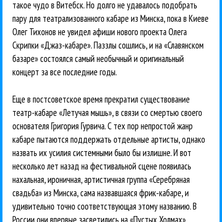
такое чудо в Витебск. Но долго не удавалось подобрать
пару для театрализованного кабаре из Минска, пока в Киеве
Олег Тихонов не увидел афиши нового проекта Олега
Скрипки «Джаз-кабаре». Паззлы сошлись, и на «Славянском
базаре» состоялся самый необычный и оригинальный
концерт за все последние годы.
Еще в постсоветское время прекратил существование
театр-кабаре «Летучая мышь», в связи со смертью своего
основателя Григория Гурвича. С тех пор непростой жанр
кабаре пытаются поддержать отдельные артисты, однако
назвать их усилия системными было бы излишне. И вот
несколько лет назад на фестивальной сцене появилась
нахальная, ироничная, артистичная группа «Серебряная
свадьба» из Минска, сама назвавшаяся фрик-кабаре, и
удивительно точно соответствующая этому названию. В
России они впервые засветились на «Пустых Холмах»,