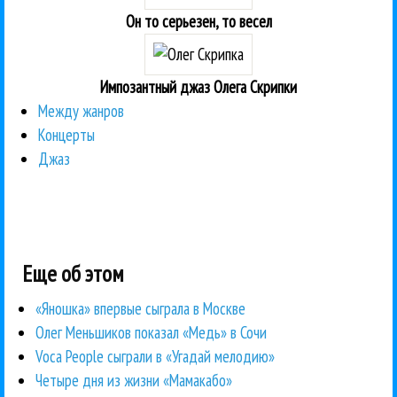
Он то серьезен, то весел
Импозантный джаз Олега Скрипки
Между жанров
Концерты
Джаз
Еще об этом
«Яношка» впервые сыграла в Москве
Олег Меньшиков показал «Медь» в Сочи
Voca People сыграли в «Угадай мелодию»
Четыре дня из жизни «Мамакабо»