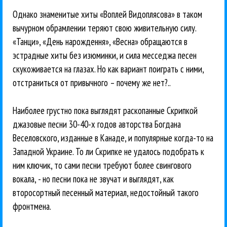
Однако знаменитые хиты «Воплей Видоплясова» в таком
вычурном обрамлении теряют свою живительную силу.
«Танци», «День нарождення», «Весна» обращаются в
эстрадные хиты без изюминки, и сила месседжа песен
скукоживается на глазах. Но как вариант поиграть с ними,
отстраниться от привычного – почему же нет?..
Наиболее грустно пока выглядят раскопанные Скрипкой
джазовые песни 30-40-х годов авторства Богдана
Веселовского, изданные в Канаде, и популярные когда-то на
Западной Украине. То ли Скрипке не удалось подобрать к
ним ключик, то сами песни требуют более свингового
вокала, - но песни пока не звучат и выглядят, как
второсортный песенный материал, недостойный такого
фронтмена.