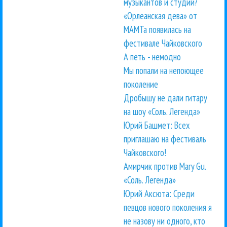
музыкантов и студий?
«Орлеанская дева» от
МАМТа появилась на
фестивале Чайковского
А петь - немодно
Мы попали на непоющее
поколение
Дробышу не дали гитару
на шоу «Соль. Легенда»
Юрий Башмет: Всех
приглашаю на фестиваль
Чайковского!
Амирчик против Mary Gu.
«Соль. Легенда»
Юрий Аксюта: Среди
певцов нового поколения я
не назову ни одного, кто