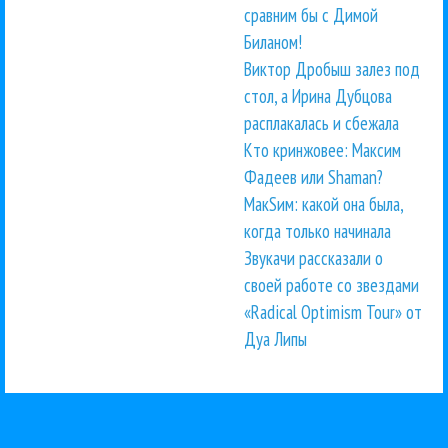
сравним бы с Димой
Биланом!
Виктор Дробыш залез под
стол, а Ирина Дубцова
расплакалась и сбежала
Кто кринжовее: Максим
Фадеев или Shaman?
МакSим: какой она была,
когда только начинала
Звукачи рассказали о
своей работе со звездами
«Radical Optimism Tour» от
Дуа Липы