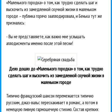
«Маленького городка» о том, как трудно сделать шаг и
выскочить из замедленной скучной жизни в маленьком
городе – публика горячо зааплодировала, и Бенька тут же
призналась:
- Вы не представляете, как важно мне услышать
аплодисменты именно после этой песни!
Дело дошло до «Маленького городка» о том, как трудно
сделать шаг и выскочить из замедленной скучной жизни в
маленьком городе
Типично французский шансон перемежается типично
русским, джаз-вальс перескакивает в романс, а потом в
немецкую пивную гармошечную стихию. Состав крепких