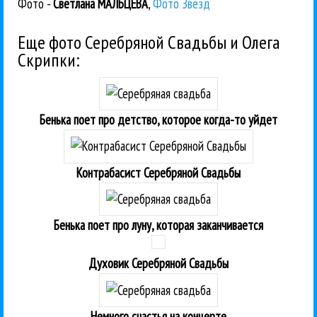
Фото -
Светлана МАЛЬЦЕВА
,
Фото Звезд
Еще фото Серебряной Свадьбы и Олега
Скрипки:
Бенька поет про детство, которое когда-то уйдет
Контрабасист Серебряной Свадьбы
Бенька поет про луну, которая заканчивается
Духовик Серебряной Свадьбы
Немного счастья на концерте