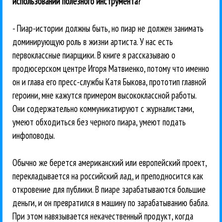
использовании полезного инструмента?
- Пиар-истории должны быть, но пиар не должен занимать
доминирующую роль в жизни артиста. У нас есть
первоклассные пиарщики. В книге я рассказываю о
продюсерском центре Игоря Матвиенко, потому что именно
он и глава его пресс-службы Катя Быкова, прототип главной
героини, мне кажутся примером высококлассной работы.
Они содержательно коммуникатируют с журналистами,
умеют обходиться без черного пиара, умеют подать
инфоповоды.
Обычно же берется американский или европейский проект,
перекладывается на российский лад, и преподносится как
откровение для публики. В пиаре зарабатываются большие
деньги, и он превратился в машину по зарабатыванию бабла.
При этом навязывается некачественный продукт, когда