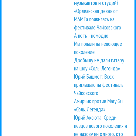
музыкантов и студий?
«Орлеанская дева» от
МАМТа появилась на
фестивале Чайковского
А петь - немодно
Мы попали на непоющее
поколение
Дробышу не дали гитару
на шоу «Соль. Легенда»
Юрий Башмет: Всех
приглашаю на фестиваль
Чайковского!
Амирчик против Mary Gu.
«Соль. Легенда»
Юрий Аксюта: Среди
певцов нового поколения я
не назову ни одного, кто