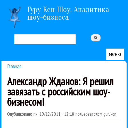
Перейти к основному содержанию
Гуру Кен Шоу. Аналитика
шоу-бизнеса
Поиск
Форма поиска
меню
Главная
Вы здесь
Александр Жданов: Я решил
завязать с российским шоу-
бизнесом!
Опубликовано
пн, 19/12/2011 - 12:18
пользователем
guruken