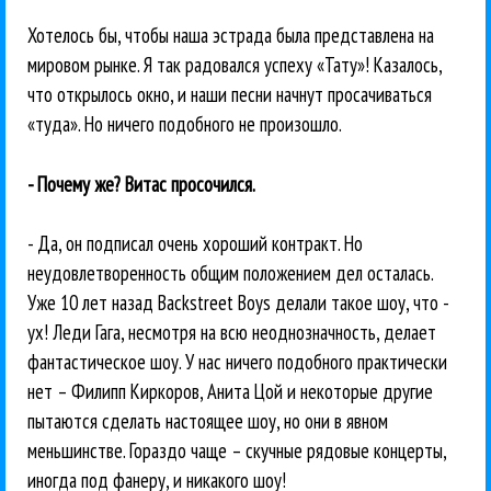
Хотелось бы, чтобы наша эстрада была представлена на
мировом рынке. Я так радовался успеху «Тату»! Казалось,
что открылось окно, и наши песни начнут просачиваться
«туда». Но ничего подобного не произошло.
- Почему же? Витас просочился.
- Да, он подписал очень хороший контракт. Но
неудовлетворенность общим положением дел осталась.
Уже 10 лет назад Backstreet Boys делали такое шоу, что -
ух! Леди Гага, несмотря на всю неоднозначность, делает
фантастическое шоу. У нас ничего подобного практически
нет – Филипп Киркоров, Анита Цой и некоторые другие
пытаются сделать настоящее шоу, но они в явном
меньшинстве. Гораздо чаще – скучные рядовые концерты,
иногда под фанеру, и никакого шоу!