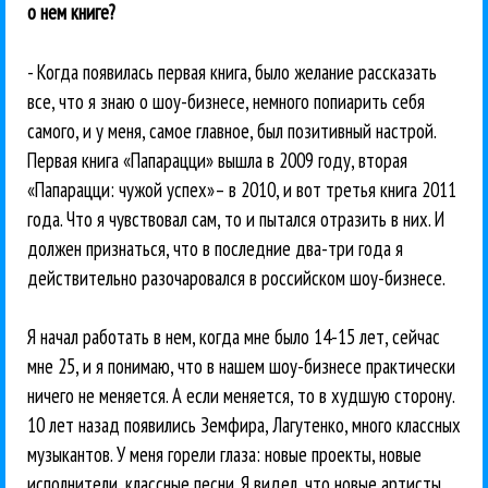
о нем книге?
- Когда появилась первая книга, было желание рассказать
все, что я знаю о шоу-бизнесе, немного попиарить себя
самого, и у меня, самое главное, был позитивный настрой.
Первая книга «Папарацци» вышла в 2009 году, вторая
«Папарацци: чужой успех»– в 2010, и вот третья книга 2011
года. Что я чувствовал сам, то и пытался отразить в них. И
должен признаться, что в последние два-три года я
действительно разочаровался в российском шоу-бизнесе.
Я начал работать в нем, когда мне было 14-15 лет, сейчас
мне 25, и я понимаю, что в нашем шоу-бизнесе практически
ничего не меняется. А если меняется, то в худшую сторону.
10 лет назад появились Земфира, Лагутенко, много классных
музыкантов. У меня горели глаза: новые проекты, новые
исполнители, классные песни. Я видел, что новые артисты