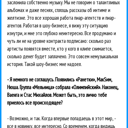
заслонила собственно музыку. Мы не говорим о талантливых
альбомах и даже песнях, сплошь рассказы об интиме и
желтизне. Это все хорошая работа пиар-агентств и пиар-
агентов. Работая в шоу-бизнесе, я вижу эту ситуацию
изнутри, и мне это глубоко неинтересно. Все продумано и
чуть ли не на уровне контракта подписано: сколько раз
артисты появятся вместе, кто у кого в клипе снимается,
сколько денег будет заплачено. Это совсем немузыкальная
история. Такой шоу-бизнес мне надоел.
- Я немного не соглашусь. Появились «Ранетки», МакSим,
Нюша. Группа «Мельница» собрала «Олимпийский». Наконец,
Ваенга и Стас Михайлов. Может быть, это лично тебе
приелось все происходящее?
- Возможно, и так. Когда впервые попадаешь в этот мир, -
все в новинку, все интересно. Со временем, когда видишь