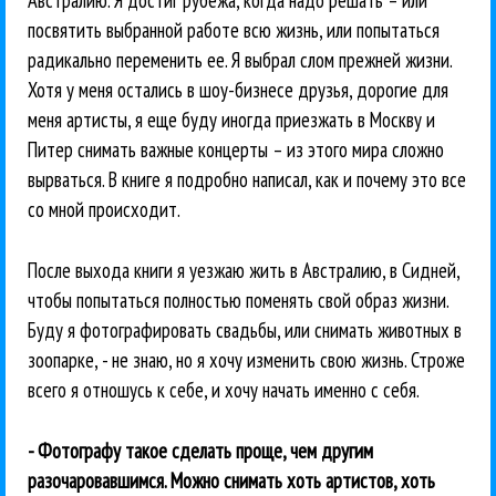
Австралию. Я достиг рубежа, когда надо решать – или
посвятить выбранной работе всю жизнь, или попытаться
радикально переменить ее. Я выбрал слом прежней жизни.
Хотя у меня остались в шоу-бизнесе друзья, дорогие для
меня артисты, я еще буду иногда приезжать в Москву и
Питер снимать важные концерты – из этого мира сложно
вырваться. В книге я подробно написал, как и почему это все
со мной происходит.
После выхода книги я уезжаю жить в Австралию, в Сидней,
чтобы попытаться полностью поменять свой образ жизни.
Буду я фотографировать свадьбы, или снимать животных в
зоопарке, - не знаю, но я хочу изменить свою жизнь. Строже
всего я отношусь к себе, и хочу начать именно с себя.
- Фотографу такое сделать проще, чем другим
разочаровавшимся. Можно снимать хоть артистов, хоть