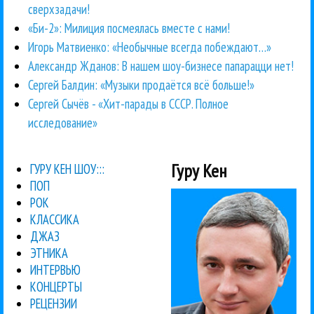
сверхзадачи!
«Би-2»: Милиция посмеялась вместе с нами!
Игорь Матвиенко: «Необычные всегда побеждают…»
Александр Жданов: В нашем шоу-бизнесе папарацци нет!
Сергей Балдин: «Музыки продаётся всё больше!»
Сергей Сычёв - «Хит-парады в СССР. Полное
исследование»
Гуру Кен
ГУРУ КЕН ШОУ:::
ПОП
РОК
КЛАССИКА
ДЖАЗ
ЭТНИКА
ИНТЕРВЬЮ
КОНЦЕРТЫ
РЕЦЕНЗИИ