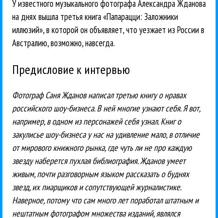
У известного музыкального фотографа Александра Жданова
на днях вышла третья книга «Папарацци: Заложники
иллюзий», в которой он объявляет, что уезжает из России в
Австралию, возможно, навсегда.
Предисловие к интервью
Фотограф Саня Жданов написал третью книгу о нравах
российского шоу-бизнеса. В ней многие узнают себя. Я вот,
например, в одном из персонажей себя узнал. Книг о
закулисье шоу-бизнеса у нас на удивление мало, в отличие
от мирового книжного рынка, где чуть ли не про каждую
звезду наберется пухлая библиография. Жданов умеет
живым, почти разговорным языком рассказать о буднях
звезд, их пиарщиков и сопутствующей журналистике.
Наверное, потому что сам много лет поработал штатным и
нештатным фотографом множества изданий, являлся