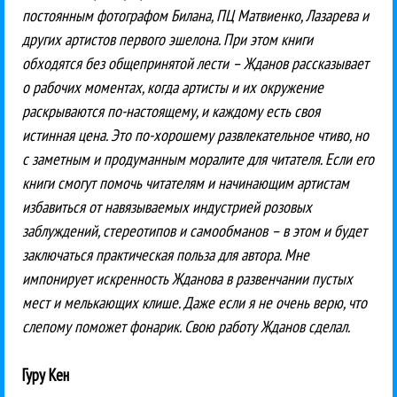
постоянным фотографом Билана, ПЦ Матвиенко, Лазарева и
других артистов первого эшелона. При этом книги
обходятся без общепринятой лести – Жданов рассказывает
о рабочих моментах, когда артисты и их окружение
раскрываются по-настоящему, и каждому есть своя
истинная цена. Это по-хорошему развлекательное чтиво, но
с заметным и продуманным моралите для читателя. Если его
книги смогут помочь читателям и начинающим артистам
избавиться от навязываемых индустрией розовых
заблуждений, стереотипов и самообманов – в этом и будет
заключаться практическая польза для автора. Мне
импонирует искренность Жданова в развенчании пустых
мест и мелькающих клише. Даже если я не очень верю, что
слепому поможет фонарик. Свою работу Жданов сделал.
Гуру Кен