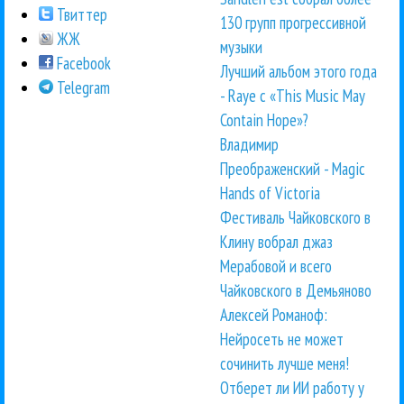
Твиттер
130 групп прогрессивной
ЖЖ
музыки
Facebook
Лучший альбом этого года
Telegram
- Raye с «This Music May
Contain Hope»?
Владимир
Преображенский - Magic
Hands of Victoria
Фестиваль Чайковского в
Клину вобрал джаз
Мерабовой и всего
Чайковского в Демьяново
Алексей Романоф:
Нейросеть не может
сочинить лучше меня!
Отберет ли ИИ работу у