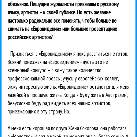
обезьянок. Пишущие журналисты привязаны к русскому
языку, артисты – к своей публике. Но есть желание
настолько радикально все поменять, чтобы больше не
снимать на «Евровидении» или больших презентациях
российских артистов?
- Признаться, с «Евровидением» я пока расстаться не готов.
Всякий приезжая на «Евровидение» - пусть это не
всемирный конкурс – я вижу такое количество
профессиональной прессы, учусь у европейских коллег,
вижу интересную жизнь. «Евровидение» останется для меня
лазейкой в прошлую жизнь. Когда я буду жить в Австралии,
безусловно буду рад видеть всех наших артистов,
приезжающих в эту страну. Но…
У меня есть хорошая подруга Женя Соколова, она работала
в «Молотке». И вот в какой-то момент она выбрала семью. У