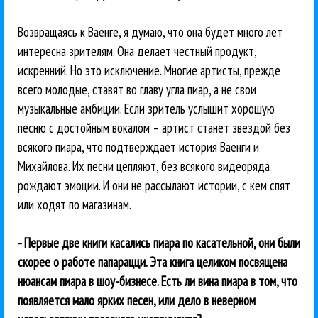
Возвращаясь к Ваенге, я думаю, что она будет много лет
интересна зрителям. Она делает честный продукт,
искренний. Но это исключение. Многие артисты, прежде
всего молодые, ставят во главу угла пиар, а не свои
музыкальные амбиции. Если зритель услышит хорошую
песню с достойным вокалом – артист станет звездой без
всякого пиара, что подтверждает история Ваенги и
Михайлова. Их песни цепляют, без всякого видеоряда
рождают эмоции. И они не рассылают истории, с кем спят
или ходят по магазинам.
- Первые две книги касались пиара по касательной, они были
скорее о работе папарацци. Эта книга целиком посвящена
нюансам пиара в шоу-бизнесе. Есть ли вина пиара в том, что
появляется мало ярких песен, или дело в неверном