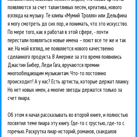
появляются за счет талантливых песен, креатива, нового
взгляда на музыку. Те клипы «Мумий Тролля» или Дельфина
я могу смотреть до сих пор, и понимать, что это искусство.
По мере того, как я работал в этой сфере, - почти
перестали появляться новые имена – поют все те же и так
же. На мой взгляд, не появляется нового качественно
сделанного продукта. В Америке за это время появились
Джастин Бибер, Леди Гага, вручаются премии
многообещающим музыкантам. Что-то постоянно
происходит! А у нас? Есть артисты, которые держат планку.
Но нет новых имен, а многие звезды держатся только за
счет пиара.
Об этом я начал рассказывать во второй книге, и полностью
посвятил теме пиара эту книгу. Где-то с грустью, где-то с
горечью. Раскрутка пиар-историй, романов, скандалов