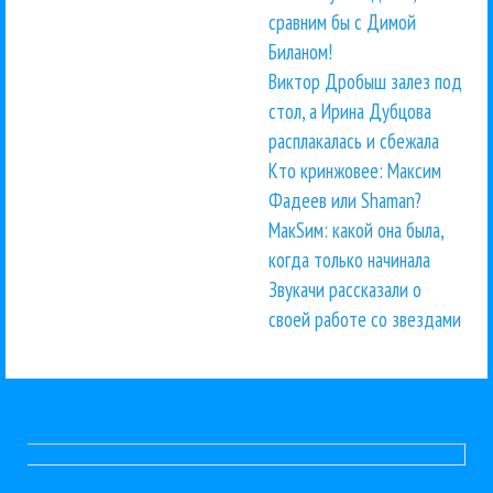
сравним бы с Димой
Биланом!
Виктор Дробыш залез под
стол, а Ирина Дубцова
расплакалась и сбежала
Кто кринжовее: Максим
Фадеев или Shaman?
МакSим: какой она была,
когда только начинала
Звукачи рассказали о
своей работе со звездами