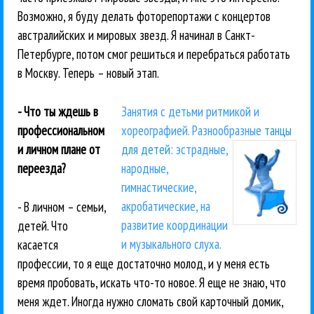
Возможно, я буду делать фоторепортажи с концертов
австралийских и мировых звезд. Я начинал в Санкт-
Петербурге, потом смог решиться и перебраться работать
в Москву. Теперь – новый этап.
- Что ты ждешь в
Занятия с детьми ритмикой и
профессиональном
хореографией. Разнообразные
танцы
и личном плане от
для детей
: эстрадные,
переезда?
народные,
гимнастические,
акробатические, на
- В личном – семьи,
развитие координации
детей. Что
и музыкального слуха.
касается
профессии, то я еще достаточно молод, и у меня есть
время пробовать, искать что-то новое. Я еще не знаю, что
меня ждет. Иногда нужно сломать свой карточный домик,