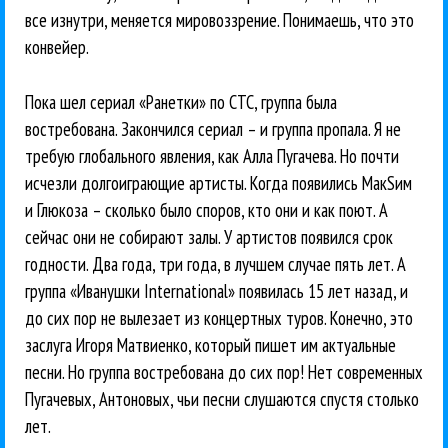
все изнутри, меняется мировоззрение. Понимаешь, что это
конвейер.
Пока шел сериал «Ранетки» по СТС, группа была
востребована. Закончился сериал – и группа пропала. Я не
требую глобального явления, как Алла Пугачева. Но почти
исчезли долгоиграющие артисты. Когда появились МакSим
и Глюкоза – сколько было споров, кто они и как поют. А
сейчас они не собирают залы. У артистов появился срок
годности. Два года, три года, в лучшем случае пять лет. А
группа «Иванушки International» появилась 15 лет назад, и
до сих пор не вылезает из концертных туров. Конечно, это
заслуга Игоря Матвиенко, который пишет им актуальные
песни. Но группа востребована до сих пор! Нет современных
Пугачевых, Антоновых, чьи песни слушаются спустя столько
лет.