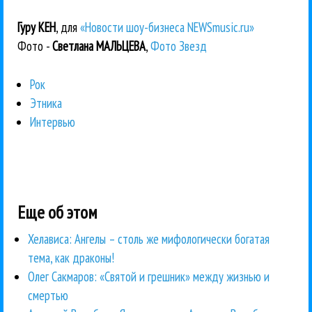
Гуру КЕН
, для
«Новости шоу-бизнеса NEWSmusic.ru»
Фото -
Светлана МАЛЬЦЕВА
,
Фото Звезд
Рок
Этника
Интервью
Еще об этом
Хелависа: Ангелы – столь же мифологически богатая
тема, как драконы!
Олег Сакмаров: «Святой и грешник» между жизнью и
смертью