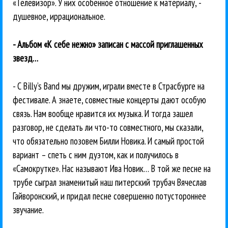
«Телевизор». У них особенное отношение к материалу, -
душевное, иррациональное.
- Альбом «К себе нежно» записан с массой приглашенных
звезд…
- С Billy’s Band мы дружим, играли вместе в Страсбурге на
фестивале. А знаете, совместные концерты дают особую
связь. Нам вообще нравится их музыка. И тогда зашел
разговор, не сделать ли что-то совместного, мы сказали,
что обязательно позовем Билли Новика. И самый простой
вариант – спеть с ним дуэтом, как и получилось в
«Самокрутке». Нас называют Ива Новик… В той же песне на
трубе сыграл знаменитый наш питерский трубач Вячеслав
Гайворонский, и придал песне совершенно потустороннее
звучание.