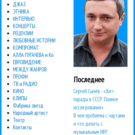
ДЖАЗ
ЭТНИКА
ИНТЕРВЬЮ
КОНЦЕРТЫ
РЕЦЕНЗИИ
ЛЮБОВНЫЕ ИСТОРИИ
КОМПРОМАТ
АЛЛА ПУГАЧЕВА и Ко
ЕВРОВИДЕНИЕ
МЕЖДУ ЖАНРОВ
ПРОФИ
Последнее
ТВ и РАДИО
Сергей Сычёв - «Хит-
КИНО
КЛИПЫ
парады в СССР. Полное
Фабрика звезд
исследование»
Народный артист
В чем проблема с чартами
Театр
и что делать с
Контакты
музыкальным ИИ?