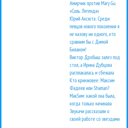
Амирчик против Mary Gu.
«Соль. Легенда»
Юрий Аксюта: Среди
певцов нового поколения я
не назову ни одного, кто
сравним бы с Димой
Биланом!
Виктор Дробыш залез под
стол, а Ирина Дубцова
расплакалась и сбежала
Кто кринжовее: Максим
Фадеев или Shaman?
МакSим: какой она была,
когда только начинала
Звукачи рассказали о
своей работе со звездами