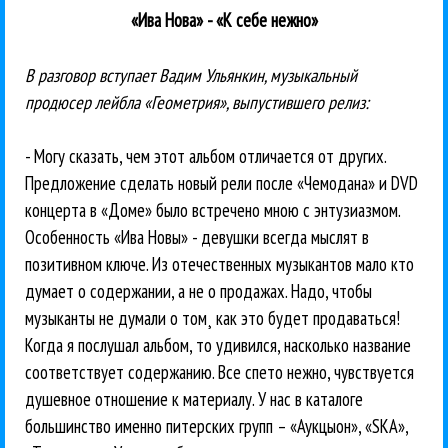
«Ива Нова» - «К себе нежно»
В разговор вступает Вадим Ульянкин, музыкальный
продюсер лейбла «Геометрия», выпустившего релиз:
- Могу сказать, чем этот альбом отличается от других.
Предложение сделать новый рели после «Чемодана» и DVD
концерта в «Доме» было встречено мною с энтузиазмом.
Особенность «Ива Новы» - девушки всегда мыслят в
позитивном ключе. Из отечественных музыкантов мало кто
думает о содержании, а не о продажах. Надо, чтобы
музыканты не думали о том¸ как это будет продаваться!
Когда я послушал альбом, то удивился, насколько название
соответствует содержанию. Все спето нежно, чувствуется
душевное отношение к материалу. У нас в каталоге
большинство именно питерских групп – «Аукцыон», «SKA»,