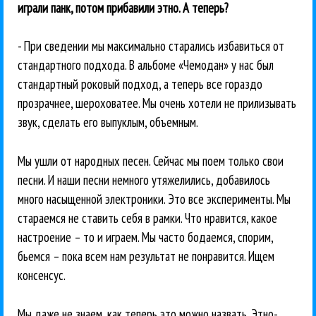
играли панк, потом прибавили этно. А теперь?
- При сведении мы максимально старались избавиться от
стандартного подхода. В альбоме «Чемодан» у нас был
стандартный роковый подход, а теперь все гораздо
прозрачнее, шероховатее. Мы очень хотели не прилизывать
звук, сделать его выпуклым, объемным.
Мы ушли от народных песен. Сейчас мы поем только свои
песни. И наши песни немного утяжелились, добавилось
много насыщенной электроники. Это все эксперименты. Мы
стараемся не ставить себя в рамки. Что нравится, какое
настроение – то и играем. Мы часто бодаемся, спорим,
бьемся – пока всем нам результат не понравится. Ищем
консенсус.
Мы даже не знаем, как теперь это можно назвать. Этно-