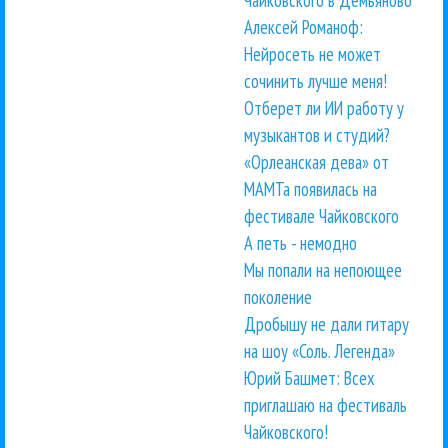
Алексей Романоф:
Нейросеть не может
сочинить лучше меня!
Отберет ли ИИ работу у
музыкантов и студий?
«Орлеанская дева» от
МАМТа появилась на
фестивале Чайковского
А петь - немодно
Мы попали на непоющее
поколение
Дробышу не дали гитару
на шоу «Соль. Легенда»
Юрий Башмет: Всех
приглашаю на фестиваль
Чайковского!