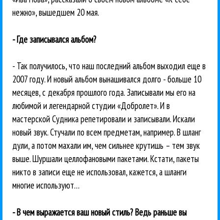
нежно», вышедшем 20 мая.
- Где записывался альбом?
- Так получилось, что наш последний альбом выходил еще в
2007 году. И новый альбом вынашивался долго - больше 10
месяцев, с декабря прошлого года. Записывали мы его на
любимой и легендарной студии «Добролет». И в
мастерской Судника репетировали и записывали. Искали
новый звук. Стучали по всем предметам, например. В шланг
дули, а потом махали им, чем сильнее крутишь – тем звук
выше. Шуршали целлофановыми пакетами. Кстати, пакеты
никто в записи еще не использовал, кажется, а шланги
многие используют…
- В чем выражается ваш новый стиль? Ведь раньше вы