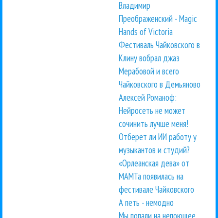
Владимир
Преображенский - Magic
Hands of Victoria
Фестиваль Чайковского в
Клину вобрал джаз
Мерабовой и всего
Чайковского в Демьяново
Алексей Романоф:
Нейросеть не может
сочинить лучше меня!
Отберет ли ИИ работу у
музыкантов и студий?
«Орлеанская дева» от
МАМТа появилась на
фестивале Чайковского
А петь - немодно
Мы попали на непоющее