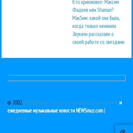
Кто кринжовее: Максим
Фадеев или Shaman?
МакSим: какой она была,
когда только начинала
Звукачи рассказали о
своей работе со звездами
© 2002.
ИА NEWSmuz - новости шоу бизнеса, шоу бизнес
и
ежедневные музыкальные новости NEWSmuz.com
|
Guruken.Ru