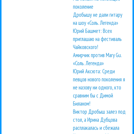
поколение
Дробышу не дали гитару
на шоу «Соль. Легенда»
Юрий Башмет: Всех
приглашаю на фестиваль
Чайковского!
Амирчик против Mary Gu.
«Соль. Легенда»
Юрий Аксюта: Среди
певцов нового поколения я
не назову ни одного, кто
сравним бы с Димой
Биланом!
Виктор Дробыш залез под
стол, а Ирина Дубцова
расплакалась и сбежала