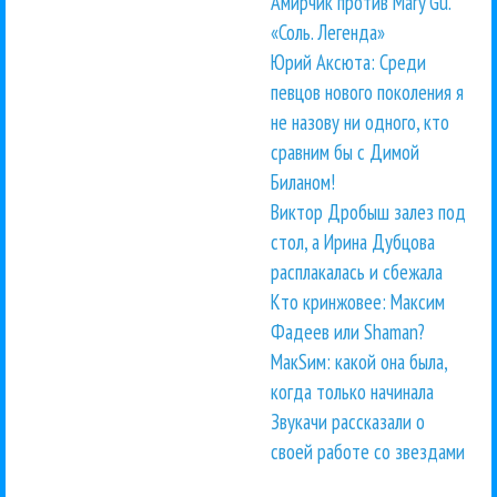
Амирчик против Mary Gu.
«Соль. Легенда»
Юрий Аксюта: Среди
певцов нового поколения я
не назову ни одного, кто
сравним бы с Димой
Биланом!
Виктор Дробыш залез под
стол, а Ирина Дубцова
расплакалась и сбежала
Кто кринжовее: Максим
Фадеев или Shaman?
МакSим: какой она была,
когда только начинала
Звукачи рассказали о
своей работе со звездами