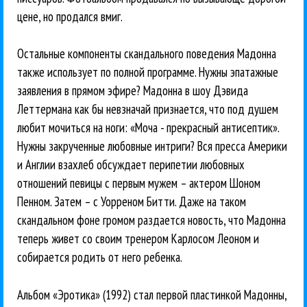
цене, но продался вмиг.
Остальные компоненты скандального поведения Мадонна
также использует по полной программе. Нужны эпатажные
заявления в прямом эфире? Мадонна в шоу Дэвида
Леттермана как бы невзначай признается, что под душем
любит мочиться на ноги: «Моча - прекрасный антисептик».
Нужны закрученные любовные интриги? Вся пресса Америки
и Англии взахлеб обсуждает перипетии любовных
отношений певицы с первым мужем – актером Шоном
Пенном. Затем – с Уорреном Битти. Даже на таком
скандальном фоне громом раздается новость, что Мадонна
теперь живет со своим тренером Карлосом Леоном и
собирается родить от него ребенка.
Альбом «Эротика» (1992) стал первой пластинкой Мадонны,