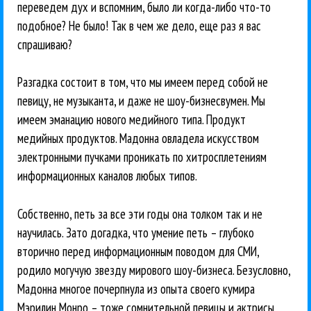
переведем дух и вспомним, было ли когда-либо что-то
подобное? Не было! Так в чем же дело, еще раз я вас
спрашиваю?
Разгадка состоит в том, что мы имеем перед собой не
певицу, не музыканта, и даже не шоу-бизнесвумен. Мы
имеем эманацию нового медийного типа. Продукт
медийных продуктов. Мадонна овладела искусством
электронными пучками проникать по хитросплетениям
информационных каналов любых типов.
Собственно, петь за все эти годы она толком так и не
научилась. Зато догадка, что умение петь – глубоко
вторично перед информационным поводом для СМИ,
родило могучую звезду мирового шоу-бизнеса. Безусловно,
Мадонна многое почерпнула из опыта своего кумира
Мэрилин Монро – тоже сомнительной певицы и актрисы,