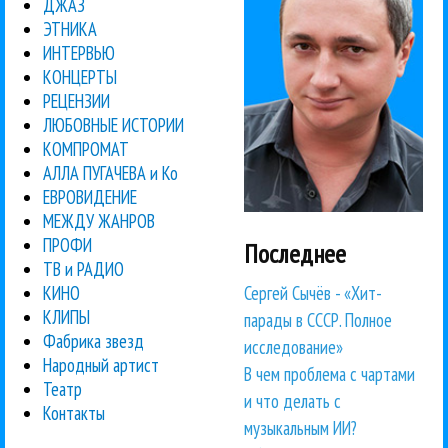
ДЖАЗ
ЭТНИКА
ИНТЕРВЬЮ
КОНЦЕРТЫ
РЕЦЕНЗИИ
ЛЮБОВНЫЕ ИСТОРИИ
КОМПРОМАТ
АЛЛА ПУГАЧЕВА и Ко
ЕВРОВИДЕНИЕ
МЕЖДУ ЖАНРОВ
ПРОФИ
Последнее
ТВ и РАДИО
Сергей Сычёв - «Хит-
КИНО
КЛИПЫ
парады в СССР. Полное
Фабрика звезд
исследование»
Народный артист
В чем проблема с чартами
Театр
и что делать с
Контакты
музыкальным ИИ?