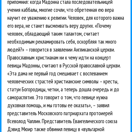
припомнил: когда Мадонна стала последовательницей
учения каббалы, многие сочли, что обретенная ею вера
научит ее уважению к религии. Человек, для которого важна
его вера, не станет высмеивать веру других. «Почему
человек, обладающий таким талантом, считает
необходимым рекламировать себя, оскорбляя так много
людей?» – говорится в заявлении Англиканской церкви.
Православным христианам ни к чему идти на концерт
певицы Мадонны, считают в Русской православной церкви.
«Эта дама не первый год смешивает с воспеванием
человеческих страстей христианские символы – кресты,
статуи Богородицы, четки, а теперь дошла очередь и до
самораспятия. Это говорит о том, что певице нужна
духовная помощь, и мы готовы ее оказать», – заявил
представитель Московского патриархата протоиерей
Всеволод Чаплин. Представитель Евангелического союза
Дэвид Мюир также обвинил певицу в «вульгарной