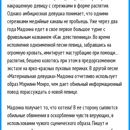
накрашенную девицу с сережками в форме распятия.
Однако амбициозная девушка понимает, что одними
сережками медийные каналы не пробьешь. Уже через два
года Мадонна едет в свое первое большое турне с
фривольным названием «Как девственница». Во время
исполнения одноименной песни певица, забравшись на
огромную кровать, имитирует мастурбацию при помощи…
распятия, бешено колотясь при этом в предоргазменном
экстазе на ярко-красных пуховых перинах. В другой песне
«Материальная девушка» Мадонна отчетливо использует
образ Мэрилин Монро, чем дает обильный информационный
повод порассуждать о новой певице.
Мадонна получает то, что хотела! В ее сторону сыплются
обильные обвинения в оскорблении чувств верующих, в
использовании чужого сценического образа. Пишут и