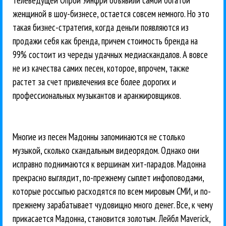
женщиной в шоу-бизнесе, остается совсем немного. Но это
такая бизнес-стратегия, когда деньги появляются из
продажи себя как бренда, причем стоимость бренда на
99% состоит из череды удачных медиаскандалов. А вовсе
не из качества самих песен, которое, впрочем, также
растет за счет привлечения все более дорогих и
профессиональных музыкантов и аранжировщиков.
Многие из песен Мадонны запоминаются не столько
музыкой, сколько скандальным видеорядом. Однако они
исправно поднимаются к вершинам хит-парадов. Мадонна
прекрасно выглядит, по-прежнему сыплет инфоповодами,
которые россыпью расходятся по всем мировым СМИ, и по-
прежнему зарабатывает чудовищно много денег. Все, к чему
прикасается Мадонна, становится золотым. Лейбл Maverick,