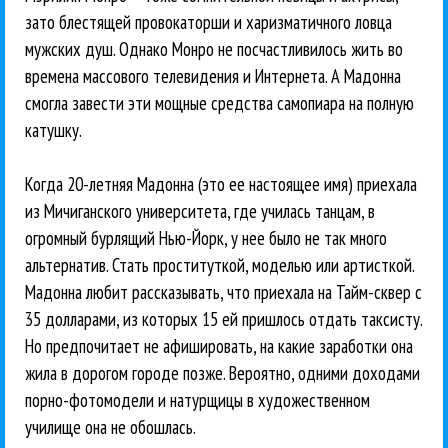
зато блестящей провокаторши и харизматичного ловца
мужских душ. Однако Монро не посчастливилось жить во
времена массового телевидения и Интернета. А Мадонна
смогла завести эти мощные средства самопиара на полную
катушку.
Когда 20-летняя Мадонна (это ее настоящее имя) приехала
из Мичиганского университета, где училась танцам, в
огромный бурлящий Нью-Йорк, у нее было не так много
альтернатив. Стать проституткой, моделью или артисткой.
Мадонна любит рассказывать, что приехала на Тайм-сквер с
35 долларами, из которых 15 ей пришлось отдать таксисту.
Но предпочитает не афишировать, на какие заработки она
жила в дорогом городе позже. Вероятно, одними доходами
порно-фотомодели и натурщицы в художественном
училище она не обошлась.