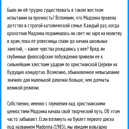
Было ли ей трудно существовать в таком жестком
испытании на прочность? Вспомним, что Мадонна провела
детство в строгой католической семье. Каждый раз, когда
крохотная Мадонна поднималась ни свет ни заря на молитву
в храм, пока ее ровесницы спали до начала школьных
занятий, – какие чувства рождались у нее? Вряд ли
глубинные философские побуждения привели ее к
сильнейшим хлестким ударам по христианской Церкви на
будущих концертах. Возможно, обыкновенное невысыпание
значило для маленькой девочки больше, чем догматы
великой религии.
Собственно, именно с глумления над христианскими
ценностями Мадонна начала свой творческий путь. Об этом
часто забывают. Если взглянуть на буклет первого диска
под названием Madonna (1983), мы увидим вульгарно