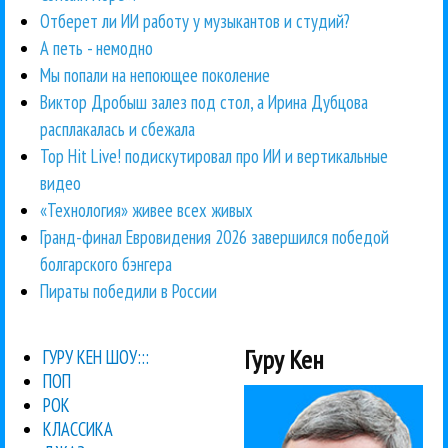
Отберет ли ИИ работу у музыкантов и студий?
А петь - немодно
Мы попали на непоющее поколение
Виктор Дробыш залез под стол, а Ирина Дубцова
расплакалась и сбежала
Top Hit Live! подискутировал про ИИ и вертикальные
видео
«Технология» живее всех живых
Гранд-финал Евровидения 2026 завершился победой
болгарского бэнгера
Пираты победили в России
Гуру Кен
ГУРУ КЕН ШОУ:::
ПОП
РОК
КЛАССИКА