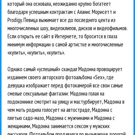
который она основала, неожиданно крупно богатеет
благодаря успешным контрактам с Аланис Морисетт и
Prodigy. Певица выжимает все до последнего цента из
многочисленных шоу, видеоклипов, дисков и видеофильмов.
Если открыть ее сайт в Интернете, то бросится в глаза
минимум информации о самой артистке и многочисленные
«купить», «купить», «купить».
Однако самый «успешный» скандал Мадонна провоцирует
изданием своего авторского фотоальбома «Sex», где
девушка изображает перед фотокамерой все свои самые
смелые сексуальные фантазии: Мадонна голая на
подоконнике смотрит на улицу и мастурбирует, Мадонна в
чем мать родила голосует на автостраде, Мадонна с
плетью садо-мазо, Мадонна с мужчинами и Мадонна с
женщинами, Мадонна занимается сексом у мужских
писсуаров. Фотоальбом продавался по вызывающе дорогой