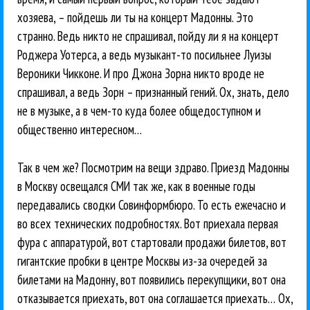
хозяева, – пойдешь ли ты на концерт Мадонны. Это
странно. Ведь никто не спрашивал, пойду ли я на концерт
Роджера Уотерса, а ведь музыкант-то посильнее Луизы
Вероники Чикконе. И про Джона Зорна никто вроде не
спрашивал, а ведь Зорн – признанный гений. Ох, знать, дело
не в музыке, а в чем-то куда более общедоступном и
общественно интересном…
Так в чем же? Посмотрим на вещи здраво. Приезд Мадонны
в Москву освещался СМИ так же, как в военные годы
передавались сводки Совинформбюро. То есть ежечасно и
во всех технических подробностях. Вот приехала первая
фура с аппаратурой, вот стартовали продажи билетов, вот
гигантские пробки в центре Москвы из-за очередей за
билетами на Мадонну, вот появились перекупщики, вот она
отказывается приехать, вот она соглашается приехать… Ох,