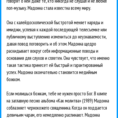
говорят о ней даже те, кто никогда не слушал и не любил
поп-музыку. Мадонна стала известна всему миру.
Она с калейдоскопической быстротой меняет наряды и
имиджи, успевая к каждой последующей телесъемке или
публичному выступлению измениться до неузнаваемости,
давая повод поговорить и об этом. Мадонна щедро
раскидывает вокруг себя информационные поводы и
основания для слухов и сплетен. Она чувствует, что именно
такая тактика принесет ей быстрый и гарантированный
успех. Мадонна окончательно становится медийным
божком.
Если молишься божкам, тебе не нужен просто Бог. В клипе
на заглавную песню альбома «Как молитва» (1989) Мадонна
соблазняет чернокожего священника. Когда он поддается
девичьим чарам, его немедленно распинают. Мадонна