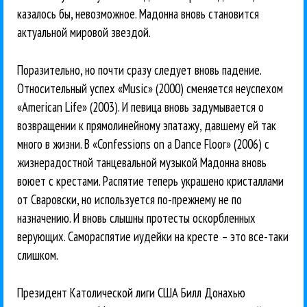
казалось бы, невозможное. Мадонна вновь становится
актуальной мировой звездой.
Поразительно, но почти сразу следует вновь падение.
Относительный успех «Music» (2000) сменяется неуспехом
«American Life» (2003). И певица вновь задумывается о
возвращении к прямолинейному эпатажу, давшему ей так
много в жизни. В «Confessions on a Dance Floor» (2006) с
жизнерадостной танцевальной музыкой Мадонна вновь
воюет с крестами. Распятие теперь украшено кристаллами
от Сваровски, но используется по-прежнему не по
назначению. И вновь слышны протесты оскорбленных
верующих. Самораспятие иудейки на кресте – это все-таки
слишком.
Президент Католической лиги США Билл Донахью