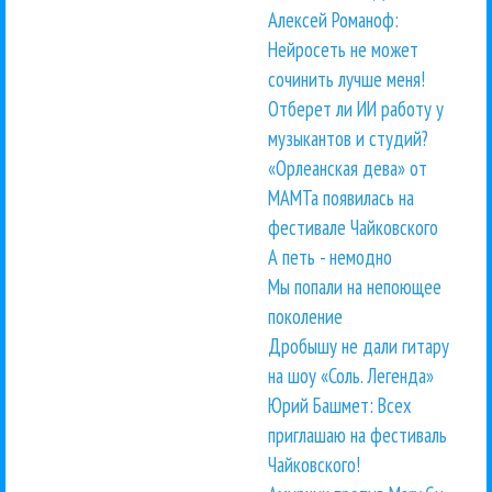
Алексей Романоф:
Нейросеть не может
сочинить лучше меня!
Отберет ли ИИ работу у
музыкантов и студий?
«Орлеанская дева» от
МАМТа появилась на
фестивале Чайковского
А петь - немодно
Мы попали на непоющее
поколение
Дробышу не дали гитару
на шоу «Соль. Легенда»
Юрий Башмет: Всех
приглашаю на фестиваль
Чайковского!