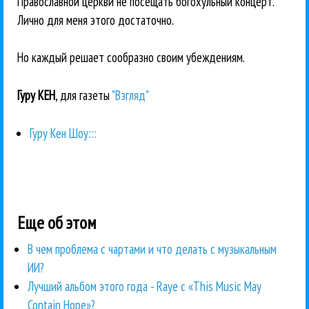
Православной церкви не посещать богохульный концерт.
Лично для меня этого достаточно.
Но каждый решает сообразно своим убеждениям.
Гуру КЕН
, для газеты
"Взгляд"
Гуру Кен Шоу:::
Еще об этом
В чем проблема с чартами и что делать с музыкальным
ИИ?
Лучший альбом этого года - Raye с «This Music May
Contain Hope»?