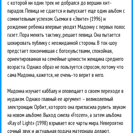
с которой ни один трек не добрался до вершин хит-
парадов. Певица не сдается и выпускает еще один альбом с
сомнительным успехом. Съемки в «Эвите» (1996) и
рождение ребенка впервые уводят Мадонну с первых полос
газет. Пора менять тактику, решает певица. Она пытается
шокировать публику с неожиданной стороны. В ток-шоу
предстает покончившая с богохульствами, спокойная,
ориентированная на семейные ценности женщина среднего
возраста. Однако образ не пользуется спросом, потому что
сама Мадонна, кажется, не очень-то верит в него.
Мадонна изучает каббалу и оповещает о своем переходе в
иудаизм. Однако главный ее аргумент – великолепный
электронщик Орбит, которого она пригласила рулить звуком
на новом альбоме. Выход сингла «Frozen», а затем альбома
«Ray of Light» (1998) взрывает все чарты мира. Невероятно
сочный звук и актуальная подача материала делают,