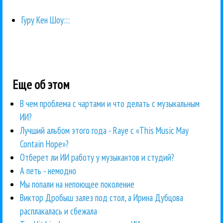
Гуру Кен Шоу:::
Еще об этом
В чем проблема с чартами и что делать с музыкальным
ИИ?
Лучший альбом этого года - Raye с «This Music May
Contain Hope»?
Отберет ли ИИ работу у музыкантов и студий?
А петь - немодно
Мы попали на непоющее поколение
Виктор Дробыш залез под стол, а Ирина Дубцова
расплакалась и сбежала