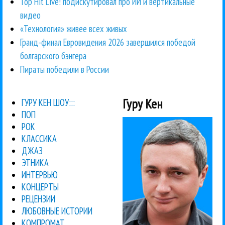
Top Hit Live! подискутировал про ИИ и вертикальные
видео
«Технология» живее всех живых
Гранд-финал Евровидения 2026 завершился победой
болгарского бэнгера
Пираты победили в России
Гуру Кен
ГУРУ КЕН ШОУ:::
ПОП
РОК
КЛАССИКА
ДЖАЗ
ЭТНИКА
ИНТЕРВЬЮ
КОНЦЕРТЫ
РЕЦЕНЗИИ
ЛЮБОВНЫЕ ИСТОРИИ
КОМПРОМАТ