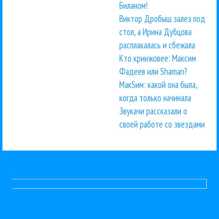
Биланом!
Виктор Дробыш залез под
стол, а Ирина Дубцова
расплакалась и сбежала
Кто кринжовее: Максим
Фадеев или Shaman?
МакSим: какой она была,
когда только начинала
Звукачи рассказали о
своей работе со звездами