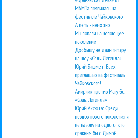
МАМТа появилась на
фестивале Чайковского
А петь - немодно
Мы попали на непоющее
поколение
Дробышу не дали гитару
на шоу «Соль. Легенда»
Юрий Башмет: Всех
приглашаю на фестиваль
Чайковского!
Амирчик против Mary Gu.
«Соль. Легенда»
Юрий Аксюта: Среди
певцов нового поколения я
не назову ни одного, кто
сравним бы с Димой