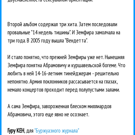
Второй альбом содержал три хита. Затем последовали
провальные "14 недель тишины". И Земфира замолчала на
три года. В 2005 году вышла "Вендетта".
И стало понятно, что прежней Земфиры уже нет. Нынешняя
Земфира понятна Абрамовичу и куршавельской богеме. Что
любить в ней 14-16-летним тинейджерам - решительно
непонятно. Армия поклонников рассасывается на глазах,
немало концертов проходит перед полупустыми залами.
А сама Земфира, завороженная блеском миллиардов
Абрамовича, этого еще явно не осознает.
Гуру КЕН
, для
"Буржуазного журнала"