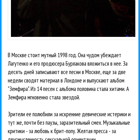
В Москве стоит мутный 1998 год. Она чудом убеждает
Лагутенко и его продюсера Бурлакова вложиться в нее. За
десять дней записывают все песни в Москве, еще за две
недели сводят материал в Лондоне и выпускают альбом
"Земфира". Из 14 песен с альбома половина стала хитами. А
Земфира мгновенно стала звездой.
Зрители ее полюбили за искренние девические истерики и
тут же, почти без паузы, заразительный смех. Музыкальные
критики - за любовь к брит-попу. Желтая пресса - за
двусмысленность сексуальной ориентации.