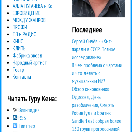
АЛЛА ПУГАЧЕВА и Ко
ЕВРОВИДЕНИЕ
МЕЖДУ ЖАНРОВ
ПРОФИ
Последнее
ТВ и РАДИО
Сергей Сычёв - «Хит-
КИНО
КЛИПЫ
парады в СССР. Полное
Фабрика звезд
исследование»
Народный артист
В чем проблема с чартами
Театр
и что делать с
Контакты
музыкальным ИИ?
Обзор киноновинок:
Одиссея, День
Читать Гуру Кена:
разоблачения, Смерть
Википедия
Робин Гуда и Братик
RSS
SandlerFest собрал более
Твиттер
130 групп прогрессивной