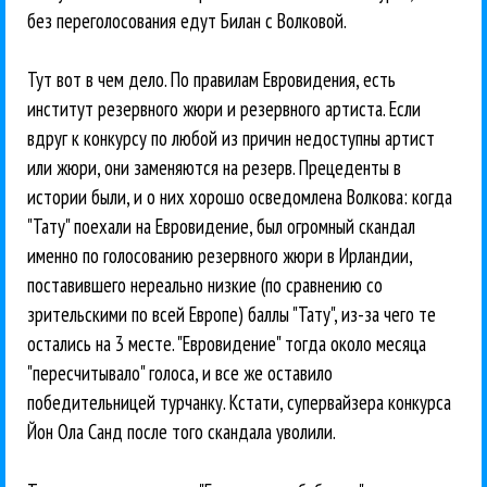
без переголосования едут Билан с Волковой.
Тут вот в чем дело. По правилам Евровидения, есть
институт резервного жюри и резервного артиста. Если
вдруг к конкурсу по любой из причин недоступны артист
или жюри, они заменяются на резерв. Прецеденты в
истории были, и о них хорошо осведомлена Волкова: когда
"Тату" поехали на Евровидение, был огромный скандал
именно по голосованию резервного жюри в Ирландии,
поставившего нереально низкие (по сравнению со
зрительскими по всей Европе) баллы "Тату", из-за чего те
остались на 3 месте. "Евровидение" тогда около месяца
"пересчитывало" голоса, и все же оставило
победительницей турчанку. Кстати, супервайзера конкурса
Йон Ола Санд после того скандала уволили.