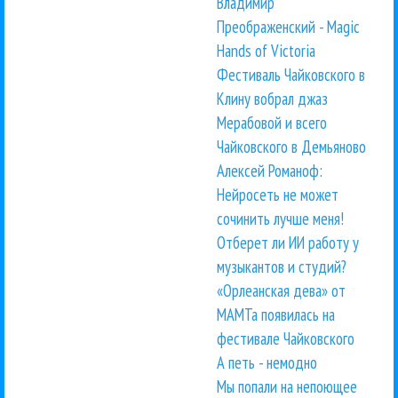
Владимир
Преображенский - Magic
Hands of Victoria
Фестиваль Чайковского в
Клину вобрал джаз
Мерабовой и всего
Чайковского в Демьяново
Алексей Романоф:
Нейросеть не может
сочинить лучше меня!
Отберет ли ИИ работу у
музыкантов и студий?
«Орлеанская дева» от
МАМТа появилась на
фестивале Чайковского
А петь - немодно
Мы попали на непоющее