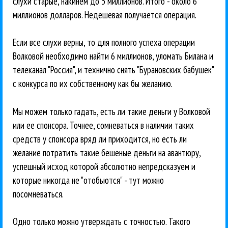
слухи старые, накинем до 5 миллионов. Итого - около 6
миллионов долларов. Недешевая получается операция.
Если все слухи верны, то для полного успеха операции
Волковой необходимо найти 6 миллионов, уломать Билана и
телеканал "Россия", и технично снять "Бурановских бабушек"
с конкурса по их собственному как бы желанию.
Мы можем только гадать, есть ли такие деньги у Волковой
или ее спонсора. Точнее, сомневаться в наличии таких
средств у спонсора вряд ли приходится, но есть ли
желание потратить такие бешеные деньги на авантюру,
успешный исход которой абсолютно непредсказуем и
которые никогда не "отобьются" - тут можно
посомневаться.
Одно только можно утверждать с точностью. Такого