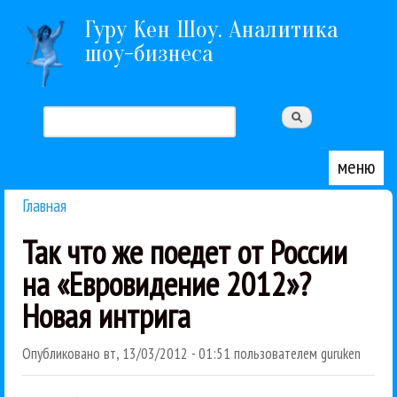
Перейти к основному содержанию
Гуру Кен Шоу. Аналитика
шоу-бизнеса
Поиск
Форма поиска
меню
Главная
Вы здесь
Так что же поедет от России
на «Евровидение 2012»?
Новая интрига
Опубликовано
вт, 13/03/2012 - 01:51
пользователем
guruken