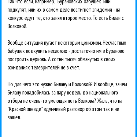
Так что если, например, "Бурановских бабушек" или
подкупят, или их в самом деле постигнет эпидемия - на
конкурс едут те, кто занял второе место. То есть Билан с
Волковой.
Вообще ситуация пугает некоторым цинизмом. Несчастных
бабушек подкупить несложно - достаточно им в Бураново
построить церковь. А сотни тысяч обманутых в своих
ожиданиях телезрителей не в счет.
Но для чего это нужно Билану и Волковой? И вообще, зачем
Билану понадобилась за пару недель до национального
отбора не очень-то умеющая петь Волкова? Жаль, что на
"Красной звезде" вдумчивый разговор об этом так и не
зашел.