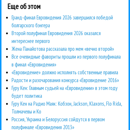
Еще об этом
Гранд-финал Евровидения 2026 завершился победой
болгарского бэнгера
Второй полуфинал Евровидения 2026 оказался
интереснее первого
Жена Панайотова рассказала про мем «вечно второй»
Все очевидные фавориты прошли из первого полуфинала
в финал «Евровидения»
«Евровидение» должно исполнять собственные правила
Радости и разочарования конкурса «Евровидение 2016»
Гуру Кен: Главным судьей на «Евровидении» в этом году
будет политика
Гуру Кен на Радио Маяк: Кобзон, Jackson, Klaxons, Flo Rida,
Толмачевы и Ко
Россия, Украина и Белоруссия сойдутся в первом
полуфинале «Евровидения 2013»