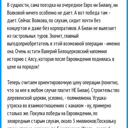
В сущности, сама поездка на очередное Евро ни Билану, ни
Волковой ничего особенно не дает. А вот победа там -
дает. Сейчас Волкова, по слухам, сидит почти без
концертов и даже без корпоративов. А Билан не вылезает
из гастрольных туров. Значит, главный
выгодоприобретатель в этой возможной операции - именно
она. Очень кстати Валерий Белоцерковский напомнил
историю с Алсу, которая после Евровидения поднялась в
цене на порядок!
Теперь считаем ориентировочную цену операции (понятно,
что за нее в любом случае платит НЕ Билан). Строительство
деревенской церкви, условно, - полмиллиона. Усушка-
утряска во взаимоотношениях с каналом - ну, примерно
столько же. Покупка победы на Евровидении, по
зловредным старым слухам, около 3 миллионов.Поскольку