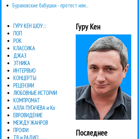
Бурановские бабушки - протест или...
Гуру Кен
ГУРУ КЕН ШОУ:::
ПОП
РОК
КЛАССИКА
ДЖАЗ
ЭТНИКА
ИНТЕРВЬЮ
КОНЦЕРТЫ
РЕЦЕНЗИИ
ЛЮБОВНЫЕ ИСТОРИИ
КОМПРОМАТ
АЛЛА ПУГАЧЕВА и Ко
ЕВРОВИДЕНИЕ
МЕЖДУ ЖАНРОВ
ПРОФИ
Последнее
ТВ и РАДИО