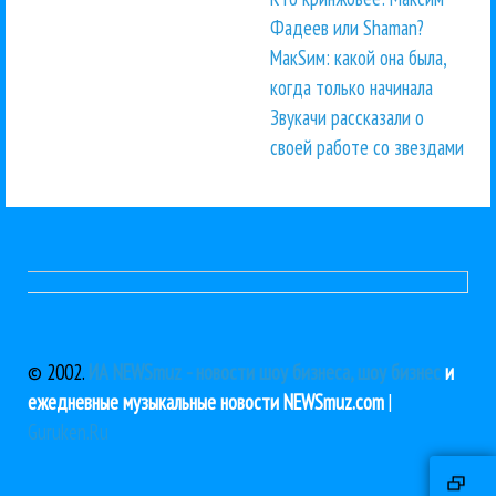
Фадеев или Shaman?
МакSим: какой она была,
когда только начинала
Звукачи рассказали о
своей работе со звездами
© 2002.
ИА NEWSmuz - новости шоу бизнеса, шоу бизнес
и
ежедневные музыкальные новости NEWSmuz.com
|
Guruken.Ru