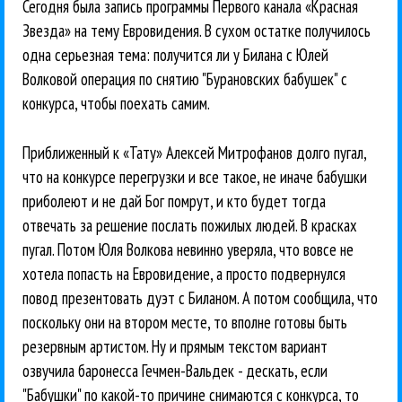
Сегодня была запись программы Первого канала «Красная
Звезда» на тему Евровидения. В сухом остатке получилось
одна серьезная тема: получится ли у Билана с Юлей
Волковой операция по снятию "Бурановских бабушек" с
конкурса, чтобы поехать самим.
Приближенный к «Тату» Алексей Митрофанов долго пугал,
что на конкурсе перегрузки и все такое, не иначе бабушки
приболеют и не дай Бог помрут, и кто будет тогда
отвечать за решение послать пожилых людей. В красках
пугал. Потом Юля Волкова невинно уверяла, что вовсе не
хотела попасть на Евровидение, а просто подвернулся
повод презентовать дуэт с Биланом. А потом сообщила, что
поскольку они на втором месте, то вполне готовы быть
резервным артистом. Ну и прямым текстом вариант
озвучила баронесса Гечмен-Вальдек - дескать, если
"Бабушки" по какой-то причине снимаются с конкурса, то