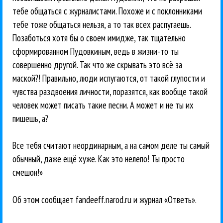
тебе общаться с журналистами. Похоже и с поклонниками
тебе тоже общаться нельзя, а то так всех распугаешь.
Позаботься хотя бы о своем имидже, так тщательно
сформированном Пудовкиным, ведь в жизни-то ты
совершенно другой. Так что же скрывать это всё за
маской?! Правильно, люди испугаются, от такой глупости и
чувства раздвоения личности, поразятся, как вообще такой
человек может писать такие песни. А может и не ты их
пишешь, а?
Все тебя считают неординарным, а на самом деле ты самый
обычный, даже ещё хуже. Как это нелепо! Ты просто
смешон!»
Об этом сообщает fandeeff.narod.ru и журнал «Ответь».