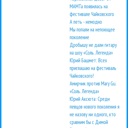
МАМТа появилась на
фестивале Чайковского
А петь - немодно
Мы попали на непоющее
поколение
Дробышу не дали гитару
на шоу «Соль. Легенда»
Юрий Башмет: Всех
приглашаю на фестиваль
Чайковского!
Амирчик против Mary Gu.
«Соль. Легенда»
Юрий Аксюта: Среди
певцов нового поколения я
не назову ни одного, кто
сравним бы с Димой