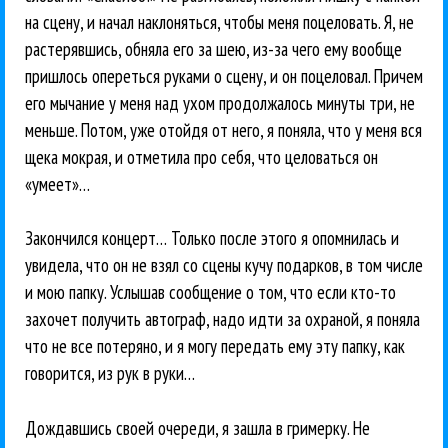
на сцену, и начал наклоняться, чтобы меня поцеловать. Я, не
растерявшись, обняла его за шею, из-за чего ему вообще
пришлось опереться руками о сцену, и он поцеловал. Причем
его мычание у меня над ухом продолжалось минуты три, не
меньше. Потом, уже отойдя от него, я поняла, что у меня вся
щека мокрая, и отметила про себя, что целоваться он
«умеет»…
Закончился концерт… Только после этого я опомнилась и
увидела, что он не взял со сцены кучу подарков, в том числе
и мою папку. Услышав сообщение о том, что если кто-то
захочет получить автограф, надо идти за охраной, я поняла
что не все потеряно, и я могу передать ему эту папку, как
говорится, из рук в руки…
Дождавшись своей очереди, я зашла в гримерку. Не