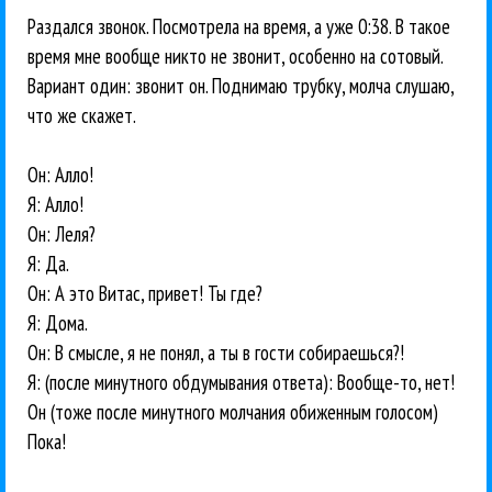
Раздался звонок. Посмотрела на время, а уже 0:38. В такое
время мне вообще никто не звонит, особенно на сотовый.
Вариант один: звонит он. Поднимаю трубку, молча слушаю,
что же скажет.
Он: Алло!
Я: Алло!
Он: Леля?
Я: Да.
Он: А это Витас, привет! Ты где?
Я: Дома.
Он: В смысле, я не понял, а ты в гости собираешься?!
Я: (после минутного обдумывания ответа): Вообще-то, нет!
Он (тоже после минутного молчания обиженным голосом)
Пока!