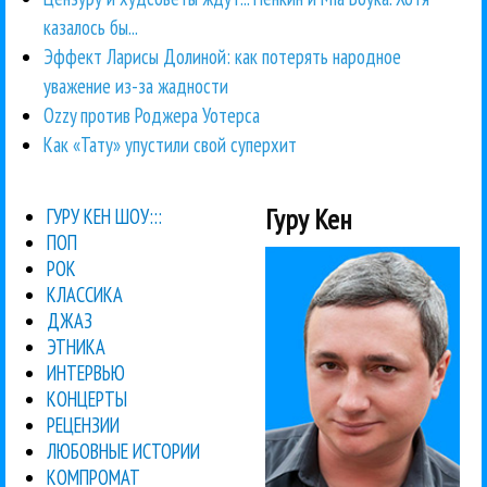
казалось бы...
Эффект Ларисы Долиной: как потерять народное
уважение из-за жадности
Ozzy против Роджера Уотерса
Как «Тату» упустили свой суперхит
Гуру Кен
ГУРУ КЕН ШОУ:::
ПОП
РОК
КЛАССИКА
ДЖАЗ
ЭТНИКА
ИНТЕРВЬЮ
КОНЦЕРТЫ
РЕЦЕНЗИИ
ЛЮБОВНЫЕ ИСТОРИИ
КОМПРОМАТ