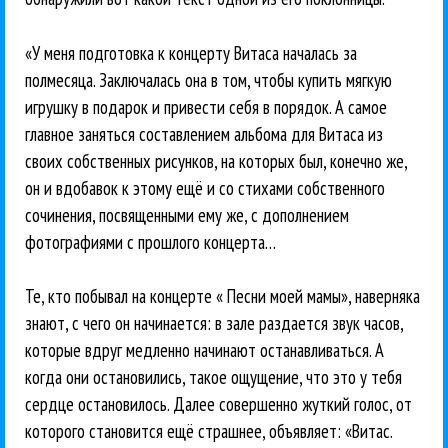
«У меня подготовка к концерту Витаса началась за
полмесяца. Заключалась она в том, чтобы купить мягкую
игрушку в подарок и привести себя в порядок. А самое
главное заняться составлением альбома для Витаса из
своих собственных рисунков, на которых был, конечно же,
он и вдобавок к этому ещё и со стихами собственного
сочинения, посвященными ему же, с дополнением
фотографиями с прошлого концерта…
Те, кто побывал на концерте « Песни моей мамы», наверняка
знают, с чего он начинается: в зале раздается звук часов,
которые вдруг медленно начинают останавливаться. А
когда они остановились, такое ощущение, что это у тебя
сердце остановилось. Далее совершенно жуткий голос, от
которого становится ещё страшнее, объявляет: «Витас.