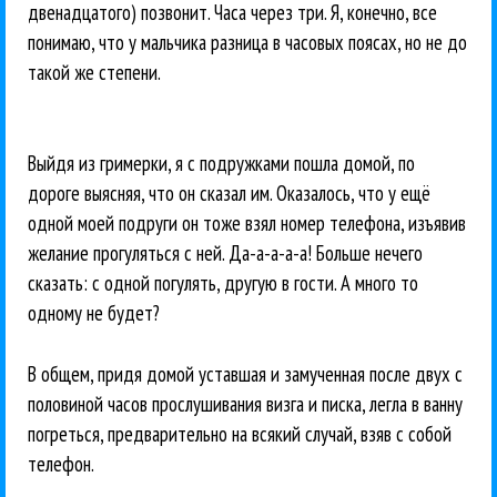
двенадцатого) позвонит. Часа через три. Я, конечно, все
понимаю, что у мальчика разница в часовых поясах, но не до
такой же степени.
Выйдя из гримерки, я с подружками пошла домой, по
дороге выясняя, что он сказал им. Оказалось, что у ещё
одной моей подруги он тоже взял номер телефона, изъявив
желание прогуляться с ней. Да-а-а-а-а! Больше нечего
сказать: с одной погулять, другую в гости. А много то
одному не будет?
В общем, придя домой уставшая и замученная после двух с
половиной часов прослушивания визга и писка, легла в ванну
погреться, предварительно на всякий случай, взяв с собой
телефон.