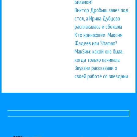
Биланом!
Виктор Дробыш залез под
стол, а Ирина Дубцова
расплакалась и сбежала
Кто кринжовее: Максим
Фадеев или Shaman?
МакSим: какой она была,
когда только начинала
Звукачи рассказали о
своей работе со звездами