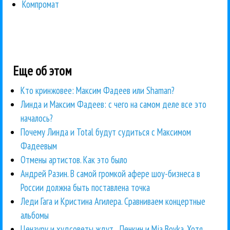
Компромат
Еще об этом
Кто кринжовее: Максим Фадеев или Shaman?
Линда и Максим Фадеев: с чего на самом деле все это
началось?
Почему Линда и Total будут судиться с Максимом
Фадеевым
Отмены артистов. Как это было
Андрей Разин. В самой громкой афере шоу-бизнеса в
России должна быть поставлена точка
Леди Гага и Кристина Агилера. Сравниваем концертные
альбомы
Цензуру и худсоветы ждут... Пенкин и Mia Boyka. Хотя