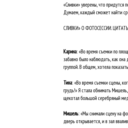
«Сливки» уверены, что придутся п
Думаем, каждый сможет найти сре
СЛИВКИ» О ФОТОСЕССИИ. ЦИТАТ
Карина
: «Во время съемки по пло
забавно было наблюдать, как она
группой. В общем, хотела показат
Тина
: «Во время съемки сцены, ко
грудь!» Я стала обнимать Мишель, 
щекотал большой серебряный меда
Мишель
: «Мы снимали сцену на фо
дверь открывается, и в зал ввали