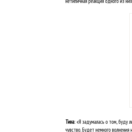
нетипичная реакция одного из них.
Тина
: «Я задумалась о том, буду 
чувство. Будет немного волнения 