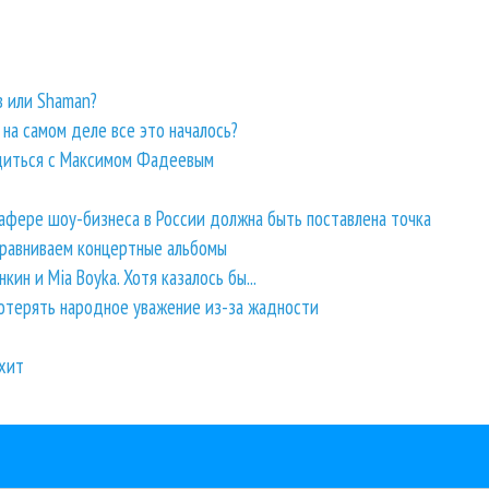
 или Shaman?
на самом деле все это началось?
удиться с Максимом Фадеевым
 афере шоу-бизнеса в России должна быть поставлена точка
 Сравниваем концертные альбомы
кин и Mia Boyka. Хотя казалось бы...
отерять народное уважение из-за жадности
рхит