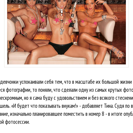
девчонки успокаивали себя тем, что в масштабе их большой жизни 
ся фотографии, то поняли, что сделали одну из самых крутых фот
нескромным, но я сама буду с удовольствием и без всякого стесне
ель. «И будет что показывать внукам!» - добавляет Тина. Судя по в
ние, изначально планировавшее поместить в номер 8 - в итоге опуб
ой фотосессии.