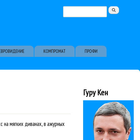
Поиск
Форма поиска
ЕВРОВИДЕНИЕ
КОМПРОМАТ
ПРОФИ
Гуру Кен
с на мягких диванах, в ажурных