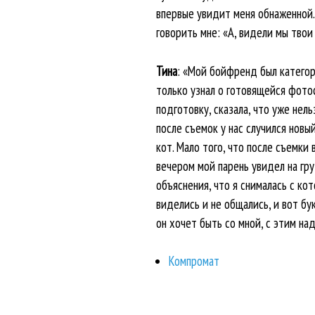
впервые увидит меня обнаженной.
говорить мне: «А, видели мы твои 
Тина
: «Мой бойфренд был категор
только узнал о готовящейся фотос
подготовку, сказала, что уже нель
после съемок у нас случился новы
кот. Мало того, что после съемки
вечером мой парень увидел на груд
объяснения, что я снималась с кот
виделись и не общались, и вот бу
он хочет быть со мной, с этим на
Компромат