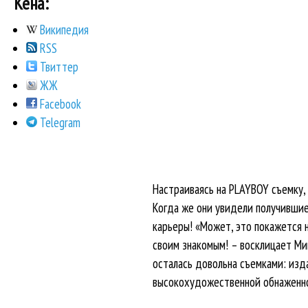
Кена:
Википедия
RSS
Твиттер
ЖЖ
Facebook
Telegram
Настраиваясь на PLAYBOY съемку, 
Когда же они увидели получившие
карьеры! «Может, это покажется 
своим знакомым! – восклицает Миш
осталась довольна съемками: изда
высокохудожественной обнаженн