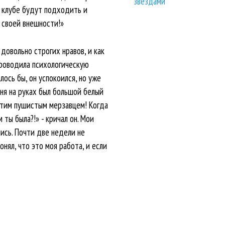
звездами
в клубе будут подходить и
у своей внешности!»
довольно строгих нравов, и как
 проводила психологическую
лось бы, он успокоился, но уже
еня на руках был большой белый
 этим пушистым мерзавцем! Когда
 ты была?!» - кричал он. Мои
лись. Почти две недели не
нял, что это моя работа, и если