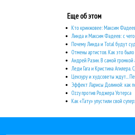
Еще об этом
Кто кринжовее: Максим Фадеев
Линда и Максим Фадеев: с чего 
Почему Линда и Total будут с
Отмены артистов. Как это было
Андрей Разин. В самой громкой
Леди Гага и Кристина Агилера.
Цензуру и худсоветы ждут... Пен
Эффект Ларисы Долиной: как п
Ozzy против Роджера Уотерса
Как «Тату» упустили свой супе