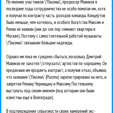
По мнению участников \'Плазмы\', продюсер Маликов в
последние годы сотрудничества не особо помогал им, хотя
и получал по контракту часть доходов команды. Концертов
было меньше, чем хотелось, и особого богатства Максим и
Роман не нажили (они до сих пор снимают квартиры в
Москве). Поэтому с самостоятельной работой музыканты
\'Плазмы\' связывали большие надежды.
Однако им пока не суждено сбыться, поскольку Дмитрий
Маликов не захотел \'отпускать\' артистов по-хорошему. Он
предложил им продлить контракт, а получив отказ, объявил,
что название \'Плазма\' (Plazma) зарегистрировано на него, и
запретил Роману Черницыну и Максиму Постельному
выступать под своим именем (под которым они были
известны еще в Волгограде).
В подтверждение серьезности своих намерений экс-