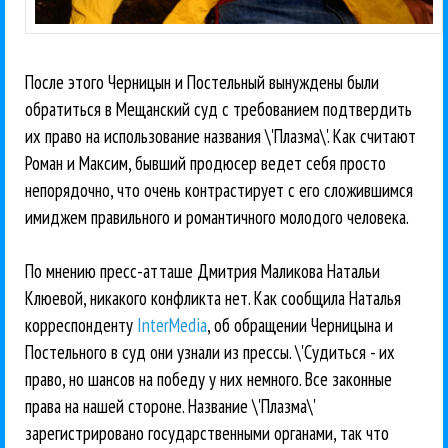
После этого Черницын и Постельный вынуждены были
обратиться в Мещанский суд с требованием подтвердить
их право на использование названия \'Плазма\'. Как считают
Роман и Максим, бывший продюсер ведет себя просто
непорядочно, что очень контрастирует с его сложившимся
имиджем правильного и романтичного молодого человека.
По мнению пресс-атташе Дмитрия Маликова Натальи
Клюевой, никакого конфликта нет. Как сообщила Наталья
корреспонденту
InterMedia
, об обращении Черницына и
Постельного в суд они узнали из прессы. \'Судиться - их
право, но шансов на победу у них немного. Все законные
права на нашей стороне. Название \'Плазма\'
зарегистрировано государственными органами, так что