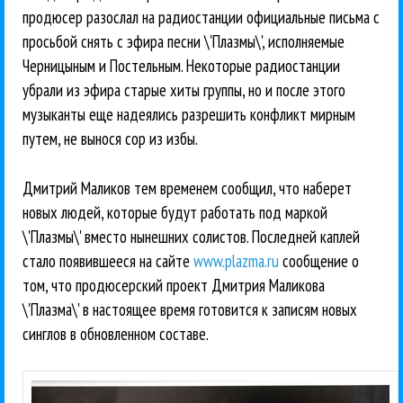
продюсер разослал на радиостанции официальные письма с
просьбой снять с эфира песни \'Плазмы\', исполняемые
Черницыным и Постельным. Некоторые радиостанции
убрали из эфира старые хиты группы, но и после этого
музыканты еще надеялись разрешить конфликт мирным
путем, не вынося сор из избы.
Дмитрий Маликов тем временем сообщил, что наберет
новых людей, которые будут работать под маркой
\'Плазмы\' вместо нынешних солистов. Последней каплей
стало появившееся на сайте
www.plazma.ru
сообщение о
том, что продюсерский проект Дмитрия Маликова
\'Плазма\' в настоящее время готовится к записям новых
синглов в обновленном составе.