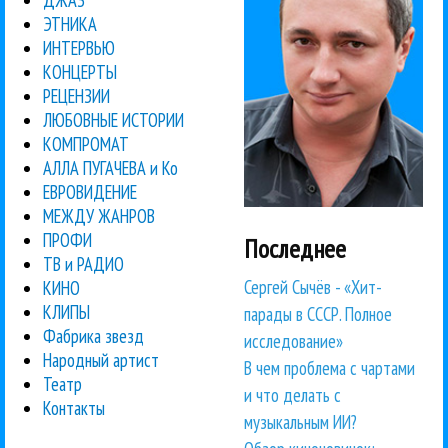
ЭТНИКА
ИНТЕРВЬЮ
КОНЦЕРТЫ
РЕЦЕНЗИИ
ЛЮБОВНЫЕ ИСТОРИИ
КОМПРОМАТ
АЛЛА ПУГАЧЕВА и Ко
ЕВРОВИДЕНИЕ
МЕЖДУ ЖАНРОВ
ПРОФИ
Последнее
ТВ и РАДИО
Сергей Сычёв - «Хит-
КИНО
КЛИПЫ
парады в СССР. Полное
Фабрика звезд
исследование»
Народный артист
В чем проблема с чартами
Театр
и что делать с
Контакты
музыкальным ИИ?