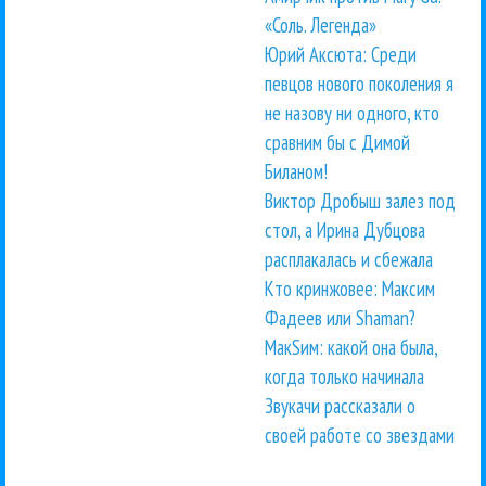
«Соль. Легенда»
Юрий Аксюта: Среди
певцов нового поколения я
не назову ни одного, кто
сравним бы с Димой
Биланом!
Виктор Дробыш залез под
стол, а Ирина Дубцова
расплакалась и сбежала
Кто кринжовее: Максим
Фадеев или Shaman?
МакSим: какой она была,
когда только начинала
Звукачи рассказали о
своей работе со звездами