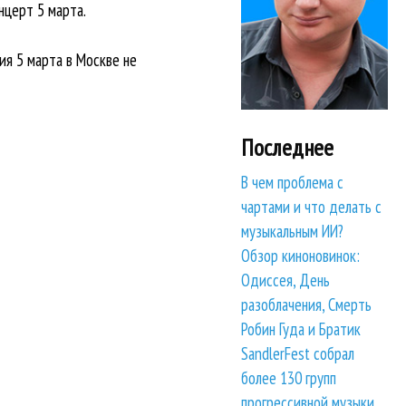
нцерт 5 марта.
ия 5 марта в Москве не
Последнее
В чем проблема с
чартами и что делать с
музыкальным ИИ?
Обзор киноновинок:
Одиссея, День
разоблачения, Смерть
Робин Гуда и Братик
SandlerFest собрал
более 130 групп
прогрессивной музыки