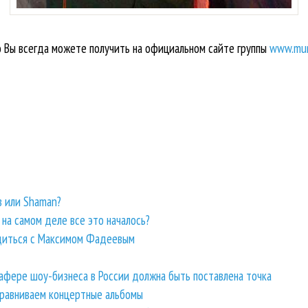
ы всегда можете получить на официальном сайте группы
www.mum
 или Shaman?
на самом деле все это началось?
удиться с Максимом Фадеевым
 афере шоу-бизнеса в России должна быть поставлена точка
 Сравниваем концертные альбомы