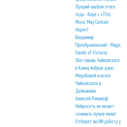
Лучший альбом этого
года - Raye с «This
Music May Contain
Hope»?
Владимир
Преображенский - Magic
Hands of Victoria
Фестиваль Чайковского
в Клину вобрал джаз
Мерабовой и всего
Чайковского в
Демьяново
Алексей Романоф:
Нейросеть не может
сочинить лучше меня!
Отберет ли ИИ работу у