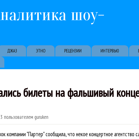
Перейти к основному содержанию
Аналитика шоу-
ДЖАЗ
ЭТНО
РЕЦЕНЗИИ
ИНТЕРВЬЮ
ались билеты на фальшивый конц
23
пользователем
guruken
к компании "Партер" сообщила, что некое концертное агентство с