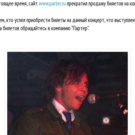
стоящее время, сайт
www.parter.ru
прекратил продажу билетов на ко
м, кто успел приобрести билеты на данный концерт, что выступлен
а билетов обращайтесь в компанию "Партер".