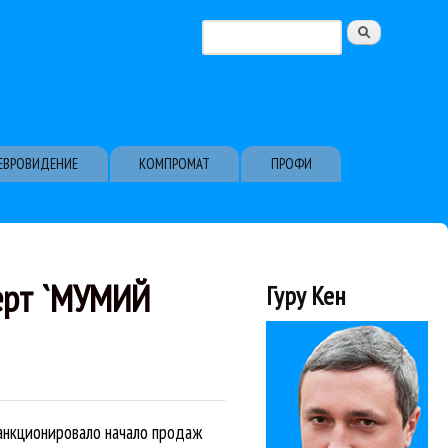
Поиск
Форма поиска
ЕВРОВИДЕНИЕ
КОМПРОМАТ
ПРОФИ
ерт `МУМИЙ
Гуру Кен
анкционировало начало продаж