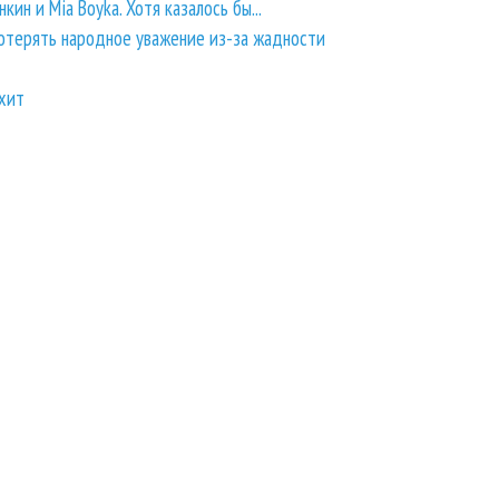
кин и Mia Boyka. Хотя казалось бы...
отерять народное уважение из-за жадности
рхит