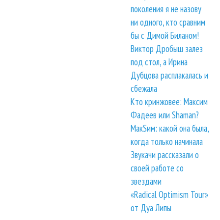
поколения я не назову
ни одного, кто сравним
бы с Димой Биланом!
Виктор Дробыш залез
под стол, а Ирина
Дубцова расплакалась и
сбежала
Кто кринжовее: Максим
Фадеев или Shaman?
МакSим: какой она была,
когда только начинала
Звукачи рассказали о
своей работе со
звездами
«Radical Optimism Tour»
от Дуа Липы