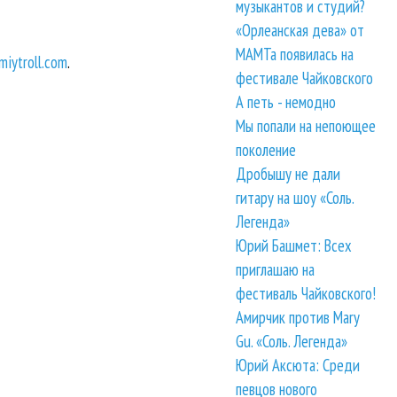
музыкантов и студий?
«Орлеанская дева» от
МАМТа появилась на
iytroll.com
.
фестивале Чайковского
А петь - немодно
Мы попали на непоющее
поколение
Дробышу не дали
гитару на шоу «Соль.
Легенда»
Юрий Башмет: Всех
приглашаю на
фестиваль Чайковского!
Амирчик против Mary
Gu. «Соль. Легенда»
Юрий Аксюта: Среди
певцов нового