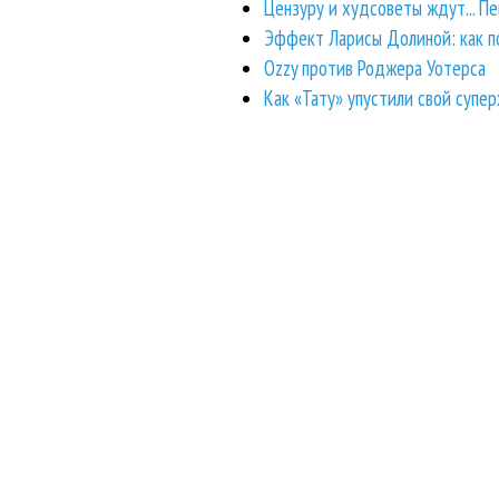
Цензуру и худсоветы ждут... Пен
Эффект Ларисы Долиной: как п
Ozzy против Роджера Уотерса
Как «Тату» упустили свой супе