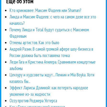
Еще об этом
Кто кринжовее: Максим Фадеев или Shaman?
Линда и Максим Фадеев: с чего на самом деле все это
началось?
Почему Линда и Total будут судиться с Максимом
Фадеевым
Отмены артистов. Как это было
Андрей Разин. В самой громкой афере шоу-бизнеса в
России должна быть поставлена точка
Леди Гага и Кристина Агилера. Сравниваем концертные
альбомы
Цензуру и худсоветы ждут... Пенкин и Mia Boyka. Хотя
казалось бы...
Эффект Ларисы Долиной: как потерять народное
уважение из-за жадности
Ozzy против Роджера Уотерса