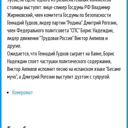
столицы выступят: вице-спикер Госдумы РФ Владимир
Жириновский, член комитета Госдумы по безопасности
Геннадий Гудков, лидер партии "Родина" Дмитрий Рогозин,
член Федерального политсовета "СПС" Борис Надеждин,
лидер движения "Трудовая Россия" Виктор Анпилов и
другие.
Ожидается, что Геннадий Гудков сыграет на баяне, Борис
Надеждин споет частушки политического содержания,
Виктор Анпилов исполнит песню на испанском языке "Бесаме
мучо", а Дмитрий Рогозин выступит дуэтом с супругой.
Компромат