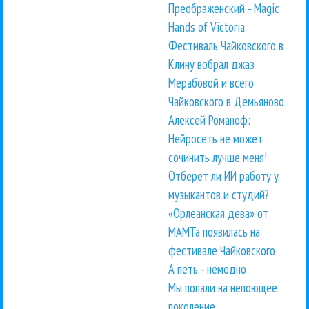
Преображенский - Magic
Hands of Victoria
Фестиваль Чайковского в
Клину вобрал джаз
Мерабовой и всего
Чайковского в Демьяново
Алексей Романоф:
Нейросеть не может
сочинить лучше меня!
Отберет ли ИИ работу у
музыкантов и студий?
«Орлеанская дева» от
МАМТа появилась на
фестивале Чайковского
А петь - немодно
Мы попали на непоющее
поколение