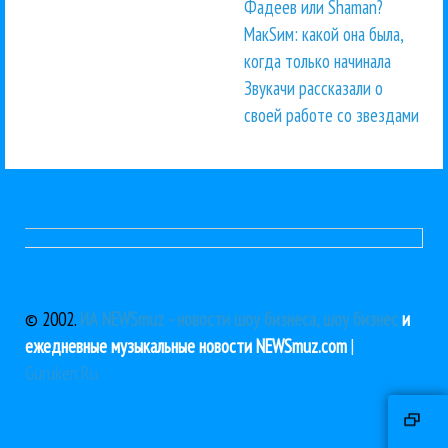
Фадеев или Shaman?
МакSим: какой она была,
когда только начинала
Звукачи рассказали о
своей работе со звездами
© 2002.
ИА NEWSmuz - новости шоу бизнеса, шоу бизнес
и
ежедневные музыкальные новости NEWSmuz.com
|
Guruken.Ru