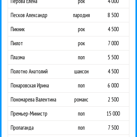
Перова Елена
рок
4 000
Песков Александр
пародия
8 500
Пикник
рок
4 500
Пилот
рок
7 000
Плазма
поп
5 500
Полотно Анатолий
шансон
4 500
Понаровская Ирина
поп
6 000
Пономарева Валентина
романс
2 500
Премьер-Министр
поп
15 000
Пропаганда
поп
7 500