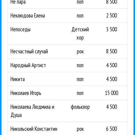
Не пара
поп
8 500
Неклюдова Елена
поп
2 500
Непоседы
Детский
3 500
хор
Несчастный случай
рок
8 500
Народный Артист
поп
4 500
Никита
поп
4 500
Николаев Игорь
поп
15 000
Николаева Людмила и
фольклор
4 500
Душа
Никольский Константин
рок
6 500