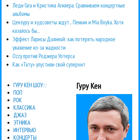
Леди Гага и Кристина Агилера. Сравниваем концертные
альбомы
Цензуру и худсоветы ждут... Пенкин и Mia Boyka. Хотя
казалось бы...
Эффект Ларисы Долиной: как потерять народное
уважение из-за жадности
Ozzy против Роджера Уотерса
Как «Тату» упустили свой суперхит
Гуру Кен
ГУРУ КЕН ШОУ:::
ПОП
РОК
КЛАССИКА
ДЖАЗ
ЭТНИКА
ИНТЕРВЬЮ
КОНЦЕРТЫ