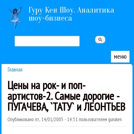
Перейти к основному содержанию
Гуру Кен Шоу. Аналитика
шоу-бизнеса
Поиск
Форма поиска
меню
Главная
Вы здесь
Цены на рок- и поп-
артистов-2. Самые дорогие -
ПУГАЧЕВА, `ТАТУ` и ЛЕОНТЬЕВ
Опубликовано
пт, 14/01/2005 - 14:51
пользователем
guruken