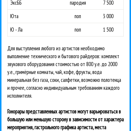
ЭксББ
пародия
7 500
Юта
поп
3 000
Ю - Ла
поп
1 500
Для выступления любого из артистов необходимо
выполнение технического и бытового райдеров: комплект
звукового оборудования стоимостью от 800 у.е. до 2000
у.е., гримёрные комнаты, чай, кофе, фрукты, вода
минеральная без газа, соки, салфетки, возможно полотенца
и прочее, согласно индивидуальным требованиям каждого
исполнителя.
Гонорары представленных артистов могут варьироваться в
большую или меньшую сторону в зависимости от характера
мероприятия, гастрольного графика артиста, места