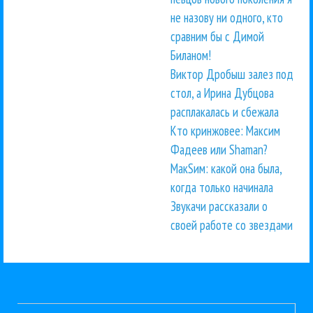
не назову ни одного, кто
сравним бы с Димой
Биланом!
Виктор Дробыш залез под
стол, а Ирина Дубцова
расплакалась и сбежала
Кто кринжовее: Максим
Фадеев или Shaman?
МакSим: какой она была,
когда только начинала
Звукачи рассказали о
своей работе со звездами