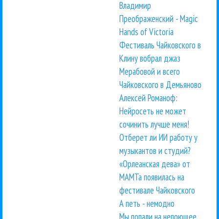
Владимир
Преображенский - Magic
Hands of Victoria
Фестиваль Чайковского в
Клину вобрал джаз
Мерабовой и всего
Чайковского в Демьяново
Алексей Романоф:
Нейросеть не может
сочинить лучше меня!
Отберет ли ИИ работу у
музыкантов и студий?
«Орлеанская дева» от
МАМТа появилась на
фестивале Чайковского
А петь - немодно
Мы попали на непоющее