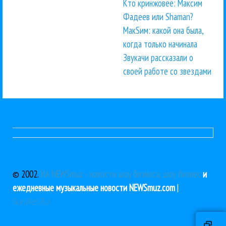
Кто кринжовее: Максим
Фадеев или Shaman?
МакSим: какой она была,
когда только начинала
Звукачи рассказали о
своей работе со звездами
© 2002.
ИА NEWSmuz - новости шоу бизнеса, шоу бизнес
и
ежедневные музыкальные новости NEWSmuz.com
|
Guruken.Ru