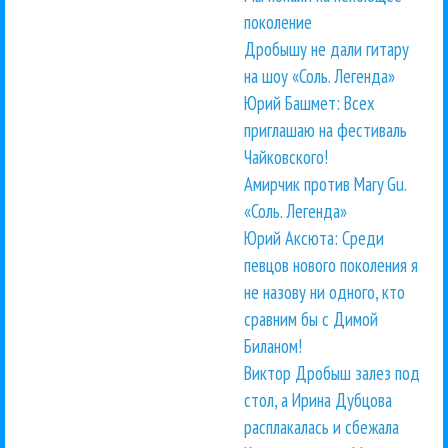
поколение
Дробышу не дали гитару
на шоу «Соль. Легенда»
Юрий Башмет: Всех
приглашаю на фестиваль
Чайковского!
Амирчик против Mary Gu.
«Соль. Легенда»
Юрий Аксюта: Среди
певцов нового поколения я
не назову ни одного, кто
сравним бы с Димой
Биланом!
Виктор Дробыш залез под
стол, а Ирина Дубцова
расплакалась и сбежала