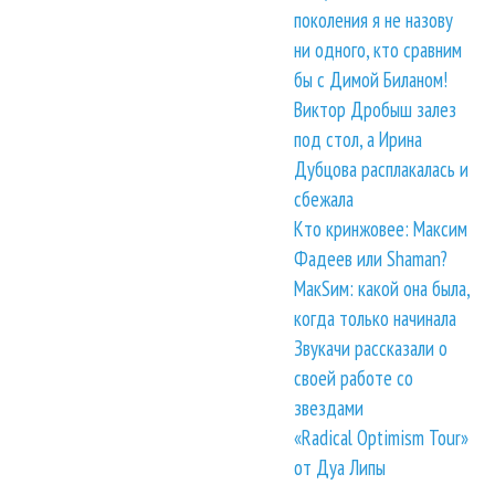
поколения я не назову
ни одного, кто сравним
бы с Димой Биланом!
Виктор Дробыш залез
под стол, а Ирина
Дубцова расплакалась и
сбежала
Кто кринжовее: Максим
Фадеев или Shaman?
МакSим: какой она была,
когда только начинала
Звукачи рассказали о
своей работе со
звездами
«Radical Optimism Tour»
от Дуа Липы