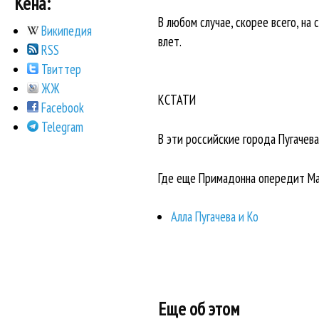
Кена:
В любом случае, скорее всего, на
Википедия
влет.
RSS
Твиттер
ЖЖ
КСТАТИ
Facebook
Telegram
В эти российские города Пугачева
Где еще Примадонна опередит Мад
Алла Пугачева и Ко
Еще об этом