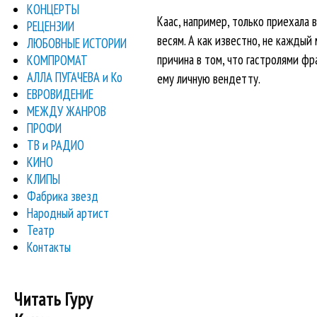
КОНЦЕРТЫ
Каас, например, только приехала в
РЕЦЕНЗИИ
весям. А как известно, не кажды
ЛЮБОВНЫЕ ИСТОРИИ
причина в том, что гастролями ф
КОМПРОМАТ
АЛЛА ПУГАЧЕВА и Ко
ему личную вендетту.
ЕВРОВИДЕНИЕ
МЕЖДУ ЖАНРОВ
ПРОФИ
ТВ и РАДИО
КИНО
КЛИПЫ
Фабрика звезд
Народный артист
Театр
Контакты
Читать Гуру