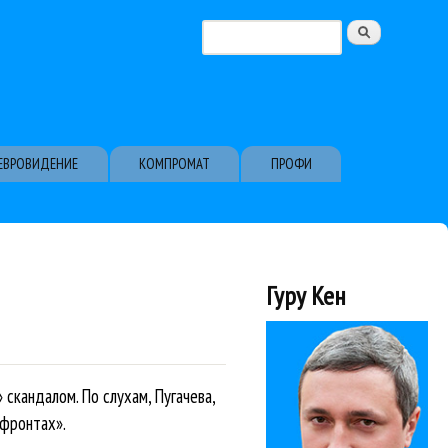
Поиск
Форма поиска
ЕВРОВИДЕНИЕ
КОМПРОМАТ
ПРОФИ
Гуру Кен
скандалом. По слухам, Пугачева,
 фронтах».