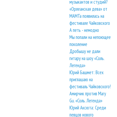
музыкантов и студий?
«Орлеанская дева» от
МАМТа появилась на
фестивале Чайковского
А петь - немодно
Мы попали на непоющее
поколение
Дробышу не дали
гитару на шоу «Соль.
Легенда»
Юрий Башмет: Всех
приглашаю на
фестиваль Чайковского!
Амирчик против Mary
Gu. «Соль. Легенда»
Юрий Аксюта: Среди
певцов нового