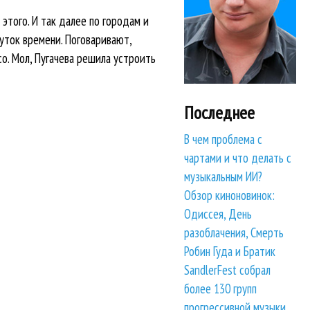
 этого. И так далее по городам и
уток времени. Поговаривают,
о. Мол, Пугачева решила устроить
Последнее
В чем проблема с
чартами и что делать с
музыкальным ИИ?
Обзор киноновинок:
Одиссея, День
разоблачения, Смерть
Робин Гуда и Братик
SandlerFest собрал
более 130 групп
прогрессивной музыки