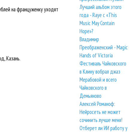
Лучший альбом этого
рублей на француженку уходят
года - Raye с «This
Music May Contain
Hope»?
Владимир
Преображенский - Magic
Hands of Victoria
д, Казань.
Фестиваль Чайковского
в Клину вобрал джаз
Мерабовой и всего
Чайковского в
Демьяново
Алексей Романоф:
Нейросеть не может
сочинить лучше меня!
Отберет ли ИИ работу у