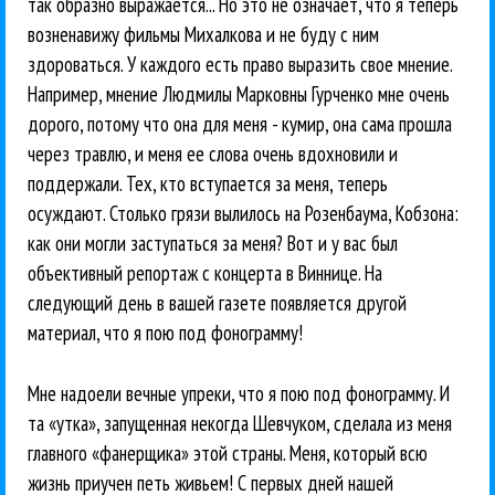
так образно выражается... Но это не означает, что я теперь
возненавижу фильмы Михалкова и не буду с ним
здороваться. У каждого есть право выразить свое мнение.
Например, мнение Людмилы Марковны Гурченко мне очень
дорого, потому что она для меня - кумир, она сама прошла
через травлю, и меня ее слова очень вдохновили и
поддержали. Тех, кто вступается за меня, теперь
осуждают. Столько грязи вылилось на Розенбаума, Кобзона:
как они могли заступаться за меня? Вот и у вас был
объективный репортаж с концерта в Виннице. На
следующий день в вашей газете появляется другой
материал, что я пою под фонограмму!
Мне надоели вечные упреки, что я пою под фонограмму. И
та «утка», запущенная некогда Шевчуком, сделала из меня
главного «фанерщика» этой страны. Меня, который всю
жизнь приучен петь живьем! С первых дней нашей