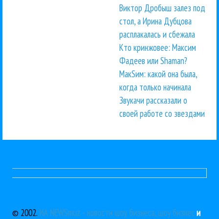
Виктор Дробыш залез под
стол, а Ирина Дубцова
расплакалась и сбежала
Кто кринжовее: Максим
Фадеев или Shaman?
МакSим: какой она была,
когда только начинала
Звукачи рассказали о
своей работе со звездами
© 2002.
ИА NEWSmuz - новости шоу бизнеса, шоу бизнес
и