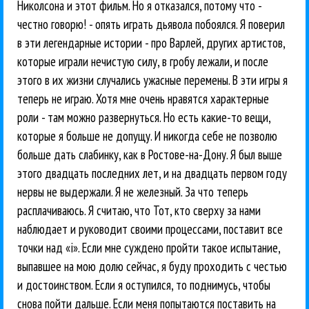
Николсона и этот фильм. Но я отказался, потому что -
честно говорю! - опять играть дьявола побоялся. Я поверил
в эти легендарные истории - про Варлей, других артистов,
которые играли нечистую силу, в гробу лежали, и после
этого в их жизни случались ужасные перемены. В эти игры я
теперь не играю. Хотя мне очень нравятся характерные
роли - там можно развернуться. Но есть какие-то вещи,
которые я больше не допущу. И никогда себе не позволю
больше дать слабинку, как в Ростове-на-Дону. Я был выше
этого двадцать последних лет, и на двадцать первом году
нервы не выдержали. Я не железный. За что теперь
расплачиваюсь. Я считаю, что Тот, кто сверху за нами
наблюдает и руководит своими процессами, поставит все
точки над «i». Если мне суждено пройти такое испытание,
выпавшее на мою долю сейчас, я буду проходить с честью
и достоинством. Если я оступился, то поднимусь, чтобы
снова пойти дальше. Если меня попытаются поставить на