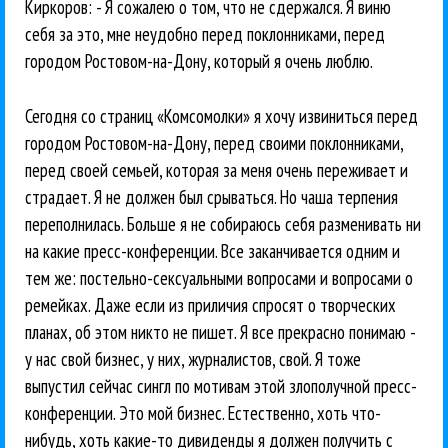
Киркоров: - Я сожалею о том, что не сдержался. Я виню
себя за это, мне неудобно перед поклонниками, перед
городом Ростовом-на-Дону, который я очень люблю.
Сегодня со страниц «Комсомолки» я хочу извиниться перед
городом Ростовом-на-Дону, перед своими поклонниками,
перед своей семьей, которая за меня очень переживает и
страдает. Я не должен был срываться. Но чаша терпения
переполнилась. Больше я не собираюсь себя разменивать ни
на какие пресс-конференции. Все заканчивается одним и
тем же: постельно-сексуальными вопросами и вопросами о
ремейках. Даже если из приличия спросят о творческих
планах, об этом никто не пишет. Я все прекрасно понимаю -
у нас свой бизнес, у них, журналистов, свой. Я тоже
выпустил сейчас сингл по мотивам этой злополучной пресс-
конференции. Это мой бизнес. Естественно, хоть что-
нибудь, хоть какие-то дивиденды я должен получить с