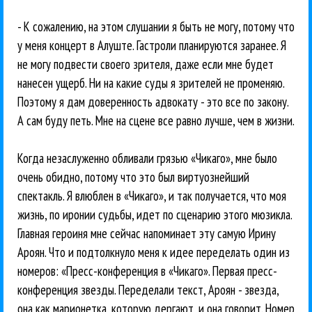
- К сожалению, на этом слушании я быть не могу, потому что
у меня концерт в Алуште. Гастроли планируются заранее. Я
не могу подвести своего зрителя, даже если мне будет
нанесен ущерб. Ни на какие суды я зрителей не променяю.
Поэтому я дам доверенность адвокату - это все по закону.
А сам буду петь. Мне на сцене все равно лучше, чем в жизни.
Когда незаслуженно обливали грязью «Чикаго», мне было
очень обидно, потому что это был виртуознейший
спектакль. Я влюблен в «Чикаго», и так получается, что моя
жизнь, по иронии судьбы, идет по сценарию этого мюзикла.
Главная героиня мне сейчас напоминает эту самую Ирину
Ароян. Что и подтолкнуло меня к идее переделать один из
номеров: «Пресс-конференция в «Чикаго». Первая пресс-
конференция звезды. Переделали текст, Ароян - звезда,
она как марионетка, которую дергают, и она говорит. Номер