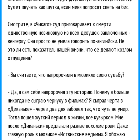
будет звучать как шутка, если меня попросят спеть на бис.
Смотрите, в «Чикаго» суд приговаривает к смерти
единственную невиновную из всех девушек-заключенных -
венгерку. Она просто не умела говорить по-английски. Не
это ли есть показатель нашей жизни, что ее делают козлом
отпущения?
- Вы считаете, что напророчили в мюзикле свою судьбу?
- Да, я сам себе напророчил эту историю. Почему я больше
никогда не сыграю чернуху в фильмах? Я сыграл черта в
«Диканьке» - через два дня заболел так, что чуть не умер.
Тогда пошел жуткий период в жизни, все кувырком. Мне
после «Диканьки» предлагали разные похожие роли. Даже
главную роль в мюзикле «Иствикские ведьмы». Я обожаю