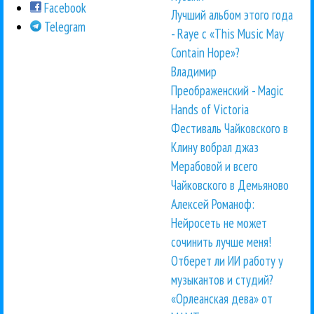
Facebook
Лучший альбом этого года
Telegram
- Raye с «This Music May
Contain Hope»?
Владимир
Преображенский - Magic
Hands of Victoria
Фестиваль Чайковского в
Клину вобрал джаз
Мерабовой и всего
Чайковского в Демьяново
Алексей Романоф:
Нейросеть не может
сочинить лучше меня!
Отберет ли ИИ работу у
музыкантов и студий?
«Орлеанская дева» от