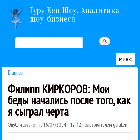
Перейти к основному содержанию
Гуру Кен Шоу. Аналитика
шоу-бизнеса
Поиск
Форма поиска
меню
Главная
Вы здесь
Филипп КИРКОРОВ: Мои
беды начались после того, как
я сыграл черта
Опубликовано
пт, 16/07/2004 - 12:42
пользователем
guruken