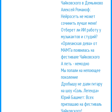
Чайковского в Демьяново
Алексей Романоф:
Нейросеть не может
сочинить лучше меня!
Отберет ли ИИ работу у
музыкантов и студий?
«Орлеанская дева» от
МАМТа появилась на
фестивале Чайковского
А петь - немодно
Мы попали на непоющее
поколение
Дробышу не дали гитару
на шоу «Соль. Легенда»
Юрий Башмет: Всех
приглашаю на фестиваль
Чайковского!