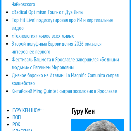
Чайковского
«Radical Optimism Tour» от Дуа Липы
Top Hit Live! подискутировал про ИИ и вертикальные
видео
«Технология» живее всех живых
Второй полуфинал Евровидения 2026 оказался
интереснее первого
Фестиваль Башмета в Ярославле завершился «Бедными
людьми» с Евгением Мироновым
Дивное барокко из Италии: La Magnific Comunita сыграл
волшебство
Китайский Ming Quintet сыграл эксклюзив в Ярославле
Гуру Кен
ГУРУ КЕН ШОУ:::
ПОП
РОК