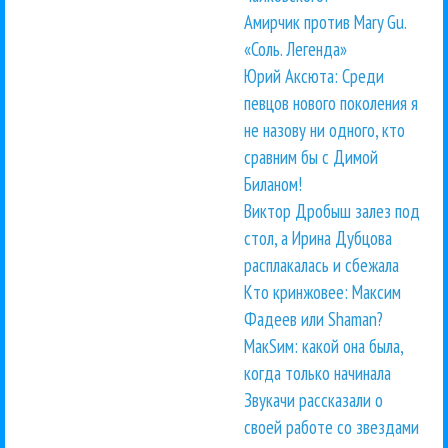
Амирчик против Mary Gu.
«Соль. Легенда»
Юрий Аксюта: Среди
певцов нового поколения я
не назову ни одного, кто
сравним бы с Димой
Биланом!
Виктор Дробыш залез под
стол, а Ирина Дубцова
расплакалась и сбежала
Кто кринжовее: Максим
Фадеев или Shaman?
МакSим: какой она была,
когда только начинала
Звукачи рассказали о
своей работе со звездами