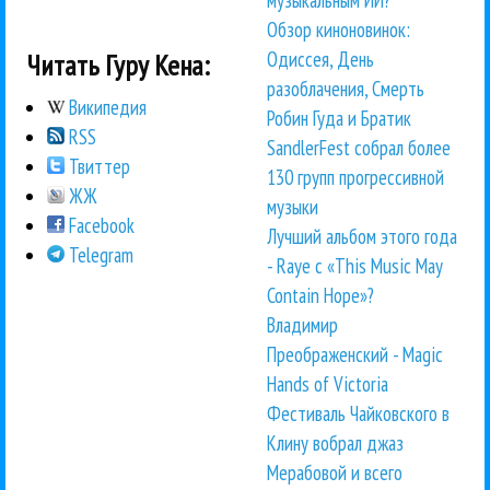
Обзор киноновинок:
Одиссея, День
Читать Гуру Кена:
разоблачения, Смерть
Википедия
Робин Гуда и Братик
RSS
SandlerFest собрал более
Твиттер
130 групп прогрессивной
ЖЖ
музыки
Facebook
Лучший альбом этого года
Telegram
- Raye с «This Music May
Contain Hope»?
Владимир
Преображенский - Magic
Hands of Victoria
Фестиваль Чайковского в
Клину вобрал джаз
Мерабовой и всего