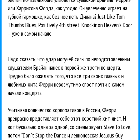
или Харрисона Форда, как угодно. Он увлеченно играет на
губной гармошке, как без нее петь Дилана? Just Like Tom
Thumbs Blues, Positively 4th street, Knockin'on Heaven's Door
– уже в самом начале.
Надо сказать, что удар могучей силы по неподготовленным
слушателям Брайан нанес в первой же трети концерта.
Трудно было ожидать того, что все три своих главных и
любимых хита Ферри невозмутимо споет почти в самом
начале концерта.
Учитывая количество корпоративов в России, Ферри
прекрасно представляет себе этот короткий хит-лист. И
вот буквально одна за одной, со сцены звучат Slave to Love,
потом "Don`t Stop the Dance и ленноновская Jealous Guy.