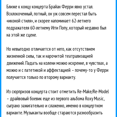
Ближе к концу концерта Брайан Ферри явно устал.
Всклокоченный, потный, он уж совсем перестал быть
«иконой стиля», и скорее напоминает 62-летнего
подражателя 60-летнему Игги Попу, который недавно был
на этой же сцене.
Но невыгодно отличается от него, как отсутствием
жизненной силы, так и нарочитой театрализацией
движений. Падать на колени можно искренне, в чувствах, а
можно и с патетикой и аффектацией – почему-то у Ферри
получается только по второму варианту.
Из сюрпризов концерта стоит отметить Re-Make/Re-Model
– драйвовый боевик еще из первого альбома Roxy Music,
сыграно зажигательно и слаженно, именно в концертном
варианте. Музыканты вообще стараются разнообразить