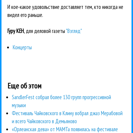
И кое-какое удовольствие доставляет тем, кто никогда не
видел его раньше.
Гуру КЕН
, для деловой газеты
"Взгляд"
Концерты
Еще об этом
SandlerFest собрал более 130 групп прогрессивной
музыки
Фестиваль Чайковского в Клину вобрал джаз Мерабовой
и всего Чайковского в Демьяново
«Орлеанская дева» от МАМТа появилась на фестивале