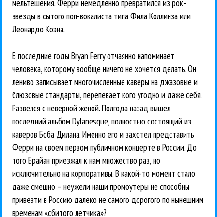
мельтешения. Ферри немедленно превратился из рок-
звезды в сытого поп-вокалиста типа Фила Коллинза или
Леонардо Коэна.
В последние годы Bryan Ferry отчаянно напоминает
человека, которому вообще ничего не хочется делать. Он
лениво записывает многочисленные каверы на джазовые и
блюзовые стандарты, перепевает кого угодно и даже себя.
Развелся с неверной женой. Полгода назад вышел
последний альбом Dylanesque, полностью состоящий из
каверов Боба Дилана. Именно его и захотел представить
Ферри на своем первом публичном концерте в России. До
того Брайан приезжал к нам множество раз, но
исключительно на корпоративы. В какой-то момент стало
даже смешно – неужели наши промоутеры не способны
привезти в Россию далеко не самого дорогого по нынешним
временам «сбитого летчика»?