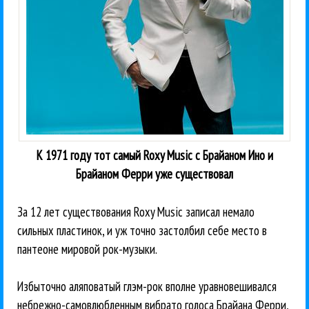
К 1971 году тот самый Roxy Music с Брайаном Ино и
Брайаном Ферри уже существовал
За 12 лет существования Roxy Music записал немало
сильных пластинок, и уж точно застолбил себе место в
пантеоне мировой рок-музыки.
Избыточно аляповатый глэм-рок вполне уравновешивался
небрежно-самовлюбленным вибрато голоса Брайана Ферри,