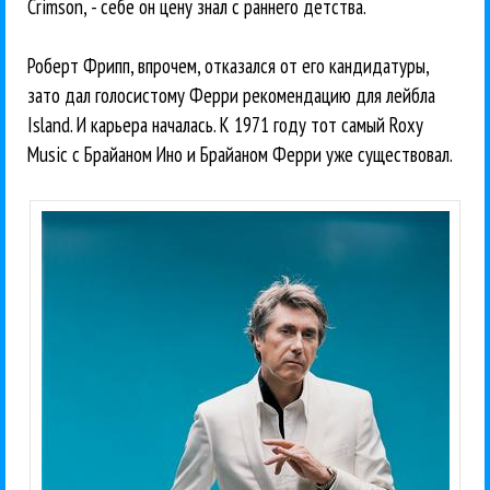
Crimson, - себе он цену знал с раннего детства.
Роберт Фрипп, впрочем, отказался от его кандидатуры,
зато дал голосистому Ферри рекомендацию для лейбла
Island. И карьера началась. К 1971 году тот самый Roxy
Music с Брайаном Ино и Брайаном Ферри уже существовал.