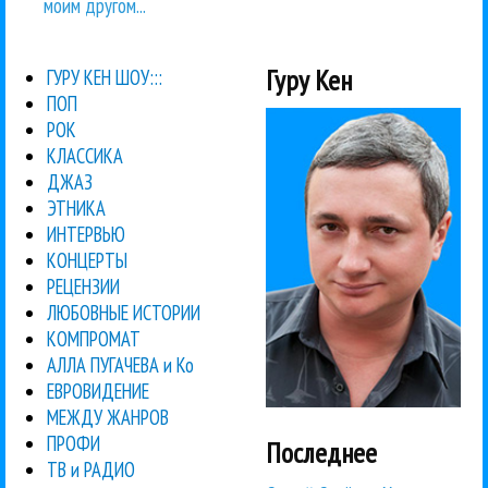
моим другом...
Гуру Кен
ГУРУ КЕН ШОУ:::
ПОП
РОК
КЛАССИКА
ДЖАЗ
ЭТНИКА
ИНТЕРВЬЮ
КОНЦЕРТЫ
РЕЦЕНЗИИ
ЛЮБОВНЫЕ ИСТОРИИ
КОМПРОМАТ
АЛЛА ПУГАЧЕВА и Ко
ЕВРОВИДЕНИЕ
МЕЖДУ ЖАНРОВ
ПРОФИ
Последнее
ТВ и РАДИО