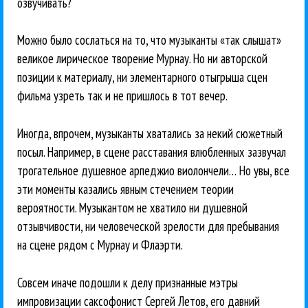
озвучивать?
Можно было сослаться на то, что музыканты «так слышат»
великое лирическое творение Мурнау. Но ни авторской
позиции к материалу, ни элементарного отыгрыша сцен
фильма узреть так и не пришлось в тот вечер.
Иногда, впрочем, музыканты хватались за некий сюжетный
посыл. Например, в сцене расставания влюбленных зазвучал
трогательное душевное арпеджио виолончели… Но увы, все
эти моменты казались явным стечением теории
вероятности. Музыкантом не хватило ни душевной
отзывчивости, ни человеческой зрелости для пребывания
на сцене рядом с Мурнау и Флаэрти.
Совсем иначе подошли к делу признанные мэтры
импровизации саксофонист Сергей Летов, его давний