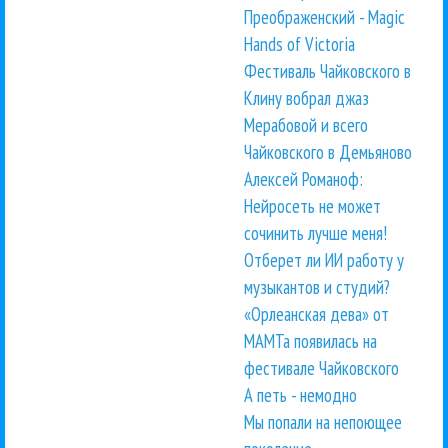
Преображенский - Magic
Hands of Victoria
Фестиваль Чайковского в
Клину вобрал джаз
Мерабовой и всего
Чайковского в Демьяново
Алексей Романоф:
Нейросеть не может
сочинить лучше меня!
Отберет ли ИИ работу у
музыкантов и студий?
«Орлеанская дева» от
МАМТа появилась на
фестивале Чайковского
А петь - немодно
Мы попали на непоющее