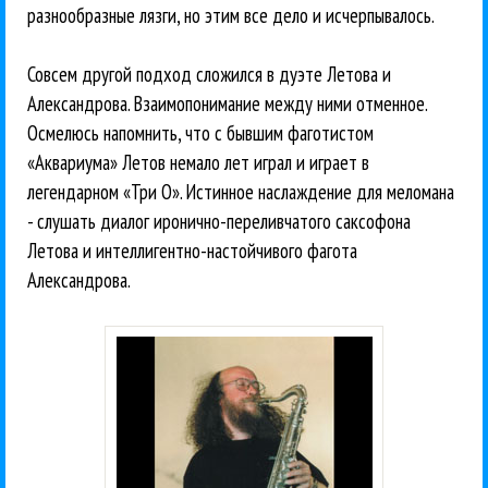
разнообразные лязги, но этим все дело и исчерпывалось.
Совсем другой подход сложился в дуэте Летова и
Александрова. Взаимопонимание между ними отменное.
Осмелюсь напомнить, что с бывшим фаготистом
«Аквариума» Летов немало лет играл и играет в
легендарном «Три О». Истинное наслаждение для меломана
- слушать диалог иронично-переливчатого саксофона
Летова и интеллигентно-настойчивого фагота
Александрова.