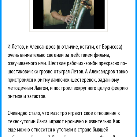
И Летов, и Александров (в отличие, кстати, от Борисова)
очень внимательно следили за действием фильма,
озвучиваемого ими. Шествие рабочих-зомби прекрасно по-
шостаковичски грозно отыграл Летов. А Александров тонко
пристроился к ритму лампочек-шестеренок, заданному
методичным Лангом, и построил вокруг него целую феерию
ритмов и затактов.
Очевидно стало, что маэстро играют свое отношение к
техно-утопии Ланга, играют иронично и язвительно. Как
еще можно относится к утопиям в стране бывшей