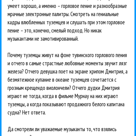
умеет хорошо, а именно – горловое пение и разнообразные
мрачные электронные палитры. Смотреть на гениальные
кадры влюбленных туземцев и слушать при этом горловое
пение – это, конечно, смелый подход. Но никак
музыкантами не замотивированный.
Почему туземцы живут на фоне тувинского горлового пения
и отчего в самые страстные любовные моменты звучит лязг
железа? Отчего девушка поет на экране хрипом Дмитрия, а
безмятежное купание в океане туземцев сочетается с
грозным крещендо виолончели? Отчего дудки Дмитрия
играют не тогда, когда в фильме Мурнау на них играют
туземцы, а когда показывают продажного белого капитана
судна? Нет ответа.
Да смотрели ли уважаемые музыканты то, что взялись