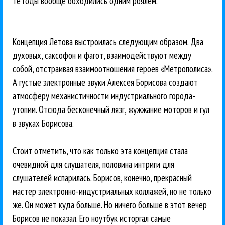
те годы вообще обходились одним роялем.
Концепция Летова выстроилась следующим образом. Два
духовых, саксофон и фагот, взаимодействуют между
собой, отстраивая взаимоотношения героев «Метрополиса».
А густые электронные звуки Алексея Борисова создают
атмосферу механистичности индустриального города-
утопии. Отсюда бесконечный лязг, жужжание моторов и гул
в звуках Борисова.
Стоит отметить, что как только эта концепция стала
очевидной для слушателя, половина интриги для
слушателей испарилась. Борисов, конечно, прекрасный
мастер электронно-индустриальных коллажей, но не только
же. Он может куда больше. Но ничего больше в этот вечер
Борисов не показал. Его ноутбук исторгал самые