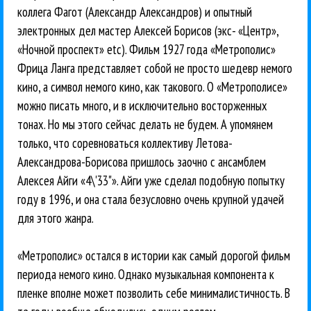
коллега Фагот (Александр Александров) и опытный
электронных дел мастер Алексей Борисов (экс- «Центр»,
«Ночной проспект» etc). Фильм 1927 года «Метрополис»
Фрица Ланга представляет собой не просто шедевр немого
кино, а символ немого кино, как такового. О «Метрополисе»
можно писать много, и в исключительно восторженных
тонах. Но мы этого сейчас делать не будем. А упомянем
только, что соревноваться коллективу Летова-
Александрова-Борисова пришлось заочно с ансамблем
Алексея Айги «4\'33"». Айги уже сделал подобную попытку
году в 1996, и она стала безусловно очень крупной удачей
для этого жанра.
«Метрополис» остался в истории как самый дорогой фильм
периода немого кино. Однако музыкальная компонента к
пленке вполне может позволить себе минималистичность. В