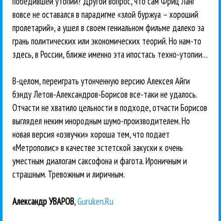
победившей утопии? Другой вопрос, что сам Фриц Ланг
вовсе не оставался в парадигме «злой буржуа – хороший
пролетарий», а ушел в своем гениальном фильме далеко за
грань политических или экономических теорий. Но нам-то
здесь, в России, ближе именно эта ипостась техно-утопии…
В-целом, переиграть утонченную версию Алексея Айги
бэнду Летов-Александров-Борисов все-таки не удалось.
Отчасти не хватило цельности в подходе, отчасти Борисов
выглядел неким инородным шумо-производителем. Но
новая версия «озвучки» хороша тем, что подает
«Метрополис» в качестве эстетской закуски к очень
уместным диалогам саксофона и фагота. Ироничным и
страшным. Тревожным и лиричным.
Александр УВАРОВ
,
Guruken.Ru