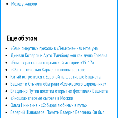
Между жанров
Еще об этом
«Семь смертных грехов» в «Геликоне» как игра ума
Дживан Гаспарян и Арто Тунчбояджян как душа Еревана
«Ромэн» рассказал о цыганской истории «19-17»
«Фантастическая Кармен» в новом составе
Китай встретился с Европой на фестивале Башмета
Башмет и Стычкин обыграли «Севильского цирюльника»
Владимир Путин посетил открытие фестиваля Башмета
«Яношка» впервые сыграла в Москве
Ольга Никитина - «Собирая любимых в путь»
Валерий Шаповалов: Памяти Валерия Белянина. Он был