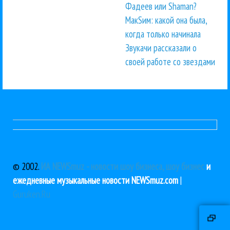
Фадеев или Shaman?
МакSим: какой она была,
когда только начинала
Звукачи рассказали о
своей работе со звездами
© 2002.
ИА NEWSmuz - новости шоу бизнеса, шоу бизнес
и
ежедневные музыкальные новости NEWSmuz.com
|
Guruken.Ru